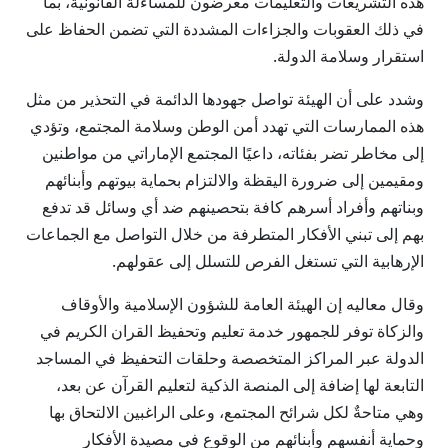
هذه التشريعات والتعليمات معرضون للمساءلة القانونية، بما
في ذلك العقوبات والجزاءات المشددة التي تضمن الحفاظ على
استقرار وسلامة الدولة.
وشدد على أن الهيئة تواصل جهودها الدائمة في التحذير من مثل
هذه الممارسات التي تهدد أمن الوطن وسلامة المجتمع، وتؤدي
إلى مخاطر تضر بفئاته، داعيًا المجتمع الإماراتي من مواطنين
ومقيمين إلى ضرورة اليقظة والالتزام بحماية بيوتهم وأبنائهم
وبناتهم وأفراد أسرهم كافة بتحصينهم ضد أي وسائل قد تدفع
بهم إلى تبني الأفكار المتطرفة من خلال التواصل مع الجماعات
الإرهابية التي تستغل الفرص للتسلل إلى عقولهم.
وقال معاليه إن الهيئة العامة للشؤون الإسلامية والأوقاف
والزكاة توفر للجمهور خدمة تعليم وتحفيظ القران الكريم في
الدولة عبر المراكز المتخصصة وحلقات التحفيظ في المساجد
التابعة لها إضافة إلى المنصة الذكية لتعليم القرآن عن بعد،
وهي متاحةٌ لكل شرائح المجتمع، وعلى الراغبين الالتحاق بها
وحماية أنفسهم وأبنائهم من الوقوع في مصيدة الأفكار