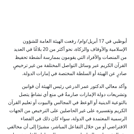
أبوظبي في 17 أبريل/وام/ رفعت الهيئة العامة للشؤون
الإسلامية والأوقاف والزكاة، نحو أكثر من 20 بلاغًا في العديد
من المنصات والأفراد التي يقومون بممارسة أنشطة تحفيظ
القرآن الكريم عبر وسائل التواصل المختلفة من غير ترخيصٍ
صادرٍ عن الهيئة أو السلطة المختصة في إمارات الدولة.
وأكد معالي الدكتور عمر الدرعي رئيس الهيئة أن قوانين
وتشريعات دولة الإمارات صارمةٌ في منع أي نشاطٍ يتصل
بالتوعية الدينية أو الوعظ في المجالس والبيوت أو تعليم القرآن
الكريم وتفسيره على غير الحاصلين على الترخيص من الجهات
الرسمية المعتمدة في الدولة، سواء كان ذلك في الفضاء
الافتراضي أو من خلال التفاعل المباشر، مشيرًا إلى أن مخالفي