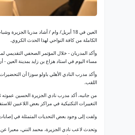
العين في 18 أبريل/ وام / أشاد مدربا الج
الكاملة من كافة النواحي لهذا الحدث الكروي.
وأكد المدربان - خلال المؤتمر الصحفي التقديمي ل
مساء اليوم في استاد هزاع بن زايد بمدينة العين -
وأكد مدرب النادي الأهلي باولو سوزا أن التحضيرات
اللقب.
من جانبه، أكد مدرب نادي الجزيرة الحسين عموته ثق
التغييرات التكتيكية في مراكز بعض اللاعبين للاستف
ولفت إلى وجود بعض التحديات المتمثلة في إصابات 
وتحدث لاعب نادي الجزيرة، محمد النني، معبرا عن ش