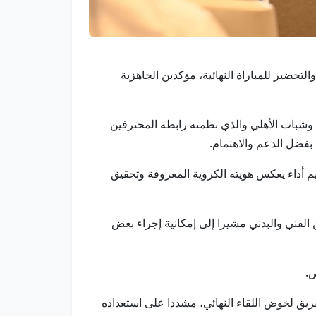
والتحضير للمباراة النهائية، مؤكدين الجاهزية
وشباب الأهلي والذي نظمته رابطة المحترفين
 بفضل الدعم والاهتمام.
م أداء يعكس هويته الكروية المعروفة وتحقيق
الفني والبدني مشيرا إلى إمكانية إجراء بعض
ص.
ريق لخوض اللقاء النهائي، مشددا على استعداده