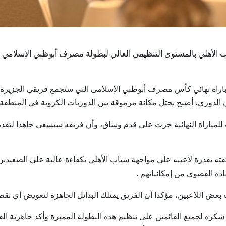
زيرة وشباب الأهلي بالمستوى التنظيمي العالي لبطولة مصرف أبوظبي الإسلامي 
مباراة نهائي كأس مصرف أبوظبي الإسلامي التي ستجمع فريقي الجزيرة 
 أن الدوري، أصبح يحتل مكانة مرموقة بين الدوريات الكروية في المنطقة
 للمباراة النهائية جرت على قدم وساق، وأن فريقه سيسعى جاهدا لتقدي
ته بقدرة لاعبيه على مواجهة شباب الأهلي بكفاءة عالية على الصعيدين 
ادة القصوى من إمكانياتهم .
بعض اللاعبين، مؤكدا أن الفريق يمتلك البدائل الجاهزة لتعويض أي نق
كره لجميع القائمين على تنظيم هذه البطولة المميزة وأكد جاهزية الف