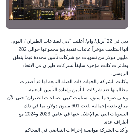
دبي في 22 أبريل/ وام/ أعلنت "دبي لصناعات الطيران"، اليوم،
أنها استلمت مؤخراً عائدات نقدية بلغ مجموعها حوالي 282
مليون دولار من تسويات مع شركات تأمين محددة فيما يتعلق
بطائرات كانت مؤجرة سابقاً لشركات طيران في الاتحاد
الروسي.
وكانت الشركة والجهات ذات الصلة التابعة لها قد أصدرت
مطالباتها ضد شركات التأمين وإعادة التأمين المعنية.
وعلى ضوء ما سبق، استلمت "دبي لصناعات الطيران" حتى الآن
مبالغ نقدية إجمالية بلغت 601 مليون دولار، بما في ذلك
التسويات التي تم الإعلان عنها في عامي 2023 و2024 مع
أطراف عدة.
وأكدت الشركة مواصلة إجراءات التقاضي في المحاكم