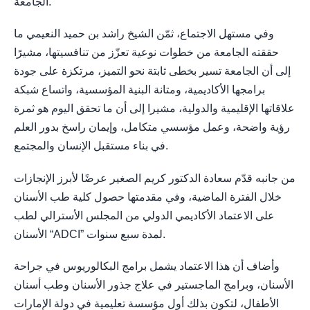
الجامعة.
وفي مستهل الاجتماع، ثمّن الشيخ راشد بن حميد النعيمي ما
حققته الجامعة من خطوات نوعية تعزّز من تنافسيتها، مشيرًا
إلى أن الجامعة تسير بخطى ثابتة نحو التميز، مرتكزة على جودة
برامجها الأكاديمية، ومتانة البنية المؤسسية، واتساع شبكة
علاقاتها الإقليمية والدولية، مشيرا إلى أن ما تحقق اليوم هو ثمرة
رؤية واضحة، وعمل مؤسسي متكامل، وإيمان راسخ بدور العلم
في بناء مستقبل الإنسان والمجتمع.
من جانبه قدّم سعادة الدكتور كريم الصغير عرضًا لأبرز الإنجازات
خلال الفترة الماضية، وفي مقدمتها حصول كلية طب الأسنان
على الاعتماد الأكاديمي الدولي من المجلس الأسترالي لطب
الأسنان “ADCI” لمدة سبع سنوات.
وأضاف أن هذا الاعتماد يشمل برامج البكالوريوس في جراحة
الأسنان، وبرامج الماجستير في علاج جذور الأسنان وطب أسنان
الأطفال، لتكون بذلك أول مؤسسة تعليمية في دولة الإمارات