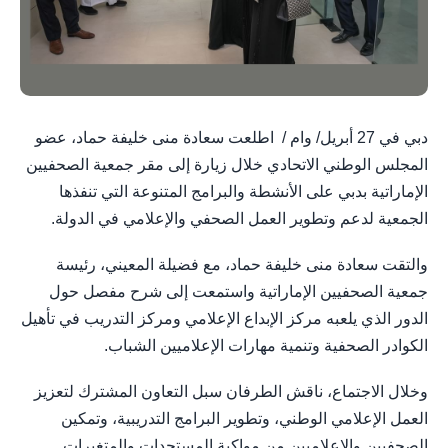
دبي في 27 أبريل/ وام / اطلعت سعادة منى خليفة حماد، عضو
المجلس الوطني الاتحادي خلال زيارة إلى مقر جمعية الصحفيين
الإماراتية بدبي على الأنشطة والبرامج المتنوعة التي تنفذها
الجمعية لدعم وتطوير العمل الصحفي والإعلامي في الدولة.
والتقت سعادة منى خليفة حماد، مع فضيلة المعيني، رئيسة
جمعية الصحفيين الإماراتية واستمعت إلى شرح مفصل حول
الدور الذي يلعبه مركز الإبداع الإعلامي ومركز التدريب في تأهيل
الكوادر الصحفية وتنمية مهارات الإعلاميين الشباب.
وخلال الاجتماع، ناقش الطرفان سبل التعاون المشترك لتعزيز
العمل الإعلامي الوطني، وتطوير البرامج التدريبية، وتمكين
الصحفيين والإعلاميين من مواكبة المستجدات والمتغيرات