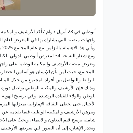
واجهات منصته التي يشارك بها في المعرض لعام المجت
وي
ومع شعار النسخة 34 لمعرض أبوظبي الدولي للكتاب (مجمع المعرفة-معرفة المجتمع).
وتعرض منصة الأرشيف والمكتبة الوطنية على واجهتها
بالمجتمع، حيث آمن بأن الإنسان هو أساس الحضارة و
الترابط والتواصل بين أفراد المجتمع من خلال ال
وبذلك فإن الأرشيف والمكتبة الوطني يواصل دوره في 
للوطن والولاء للقيادة الرشيدة، وفي ترسيخ الهوية ا
الأجيال حتى تحظى الثقافة الإماراتية بمنزلتها المرمو
ويبرهن الأرشيف والمكتبة الوطنية فيما يقدمه عن ع
شاملة ترسخ قيم التعاون والانتماء، وتحثّ على الاحت
وتجدر الإشارة إلى أن الصور التي يعرضها الأرشيف 