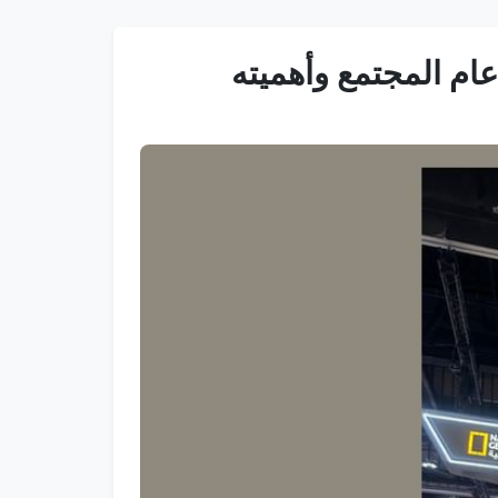
عام المجتمع وأهميته