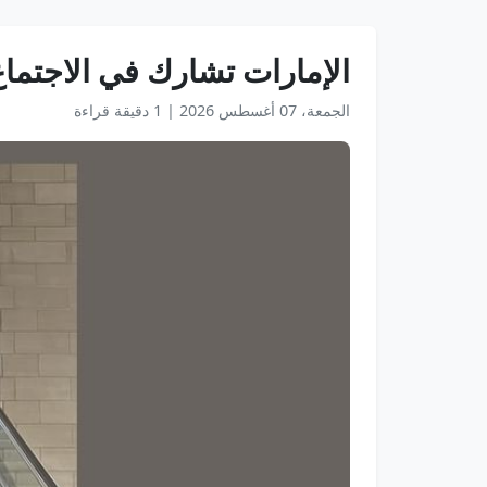
الإمارات تشارك في الاجتماع الـ18 للجنة تنظيم النقل الجوي التابعة لـ"الإيكاو" ف
الجمعة، 07 أغسطس 2026
|
1 دقيقة قراءة