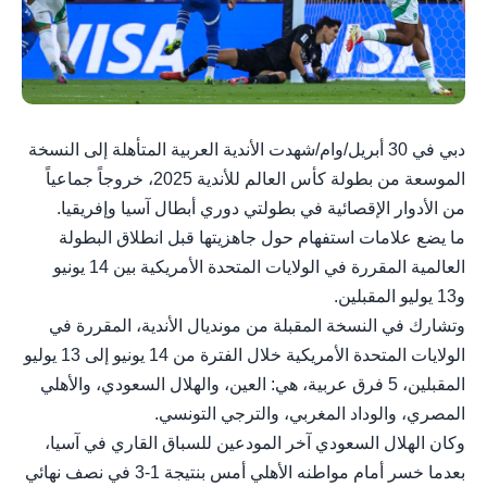
دبي في 30 أبريل/وام/شهدت الأندية العربية المتأهلة إلى النسخة
الموسعة من بطولة كأس العالم للأندية 2025، خروجاً جماعياً
من الأدوار الإقصائية في بطولتي دوري أبطال آسيا وإفريقيا.
ما يضع علامات استفهام حول جاهزيتها قبل انطلاق البطولة
العالمية المقررة في الولايات المتحدة الأمريكية بين 14 يونيو
و13 يوليو المقبلين.
وتشارك في النسخة المقبلة من مونديال الأندية، المقررة في
الولايات المتحدة الأمريكية خلال الفترة من 14 يونيو إلى 13 يوليو
المقبلين، 5 فرق عربية، هي: العين، والهلال السعودي، والأهلي
المصري، والوداد المغربي، والترجي التونسي.
وكان الهلال السعودي آخر المودعين للسباق القاري في آسيا،
بعدما خسر أمام مواطنه الأهلي أمس بنتيجة 1-3 في نصف نهائي