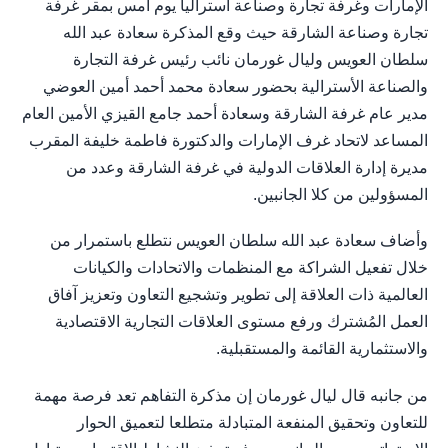
الإمارات وغرفة تجارة وصناعة استراليا يوم أمس بمقر غرفة
تجارة وصناعة الشارقة حيث وقع المذكرة سعادة عبد الله
سلطان العويس وليال غورمان نائب رئيس غرفة التجارة
والصناعة الأسترالية بحضور سعادة محمد أحمد أمين العوضي
مدير عام غرفة الشارقة وسعادة أحمد جامع القيزي الأمين العام
المساعد لاتحاد غرف الإمارات والدكتورة فاطمة خليفة المقرب
مديرة إدارة العلاقات الدولية في غرفة الشارقة وعدد من
المسؤولين من كلا الجانبين.
وأضاف سعادة عبد الله سلطان العويس نتطلع باستمرار من
خلال تفعيل الشراكة مع المنظمات والاتحادات والكيانات
العالمية ذات العلاقة إلى تطوير وتشجيع التعاون وتعزيز آفاق
العمل المُشترك ورفع مستوى العلاقات التجارية الاقتصادية
والاستثمارية القائمة والمستقبلية.
من جانبه قال ليال غورمان إن مذكرة التفاهم تعد فرصة مهمة
للتعاون وتحقيق المنفعة المتبادلة متطلعا لتعميق الحوار