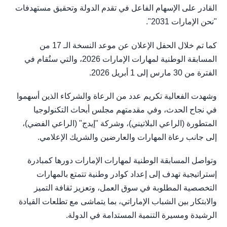
القادر على الإسهام الفاعل في تقدم الدولة وتحقيق مستهدفات
"نحن الإمارات 2031".
كما تم خلال الحفل الإعلان عن موعد النسخة الـ 17 من
المسابقة الوطنية لمهارات الإمارات 2026، والتي ستُقام في
الفترة من 30 مارس إلى 1 أبريل 2026.
وشهدت الفعالية تكريم عدد من الرعاة والشركاء الذين أسهموا
في نجاح الحدث، وفي مقدمتهم مجلس أبحاث التكنولوجيا
المتطورة (الراعي البلاتيني)، وشركة "إيدج" (الراعي الفضي)،
إلى جانب رعاة المهارات والعارضين والشريك الإعلامي.
وتواصل المسابقة الوطنية لمهارات الإمارات دورها كمبادرة
إستراتيجية تهدف إلى إعداد كوادر وطنية تتمتع بالمهارات
التخصصية المطلوبة في سوق العمل، وتعزيز ثقافة التميز
والابتكار بين الشباب الإماراتي، بما يتماشى مع تطلعات القيادة
الرشيدة ومسيرة التنمية المستدامة في الدولة.