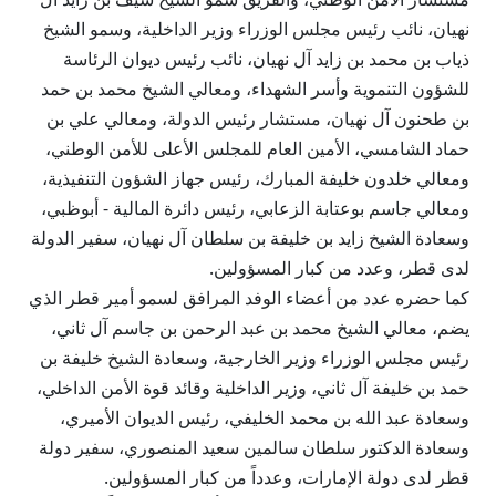
نهيان، نائب رئيس مجلس الوزراء وزير الداخلية، وسمو الشيخ
ذياب بن محمد بن زايد آل نهيان، نائب رئيس ديوان الرئاسة
للشؤون التنموية وأسر الشهداء، ومعالي الشيخ محمد بن حمد
بن طحنون آل نهيان، مستشار رئيس الدولة، ومعالي علي بن
حماد الشامسي، الأمين العام للمجلس الأعلى للأمن الوطني،
ومعالي خلدون خليفة المبارك، رئيس جهاز الشؤون التنفيذية،
ومعالي جاسم بوعتابة الزعابي، رئيس دائرة المالية - أبوظبي،
وسعادة الشيخ زايد بن خليفة بن سلطان آل نهيان، سفير الدولة
لدى قطر، وعدد من كبار المسؤولين.
كما حضره عدد من أعضاء الوفد المرافق لسمو أمير قطر الذي
يضم، معالي الشيخ محمد بن عبد الرحمن بن جاسم آل ثاني،
رئيس مجلس الوزراء وزير الخارجية، وسعادة الشيخ خليفة بن
حمد بن خليفة آل ثاني، وزير الداخلية وقائد قوة الأمن الداخلي،
وسعادة عبد الله بن محمد الخليفي، رئيس الديوان الأميري،
وسعادة الدكتور سلطان سالمين سعيد المنصوري، سفير دولة
قطر لدى دولة الإمارات، وعدداً من كبار المسؤولين.