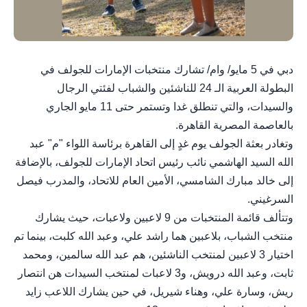
دبي في 5 مايو/ وام/ تشارك منتخبات الإمارات للجولف في
البطولة العربية الـ 24 للناشئين والشباب لفئتي الرجال
والسيدات، والتي تنطلق غدا وتستمر حتى 11 مايو الجاري
بالعاصمة المصرية القاهرة.
وتغادر بعثة الجولف يوم غدٍ إلى القاهرة برئاسة اللواء "م" عبد
الله السيد الهاشمي نائب رئيس اتحاد الإمارات للجولف، بالإضافة
إلى خالد مبارك الشامسي، الأمين العام للاتحاد، والمدرب فيصل
السرغيني.
وتتألف قائمة المنتخبات من 9 لاعبين ولاعبات، حيث يشارك
منتخب الشباب، بلاعبين هما راشد علي، وعبد الله كلبت، بينما تم
اختيار 3 لاعبين لمنتخب الناشئين، هم عبد الله سالمين، ومحمد
ثابت، وعبد الله درويش، و3 لاعبات لمنتخب السيدات هن انتصار
ريش، وسارة علي، وهناء شيريل، في حين يشارك اللاعب زايد