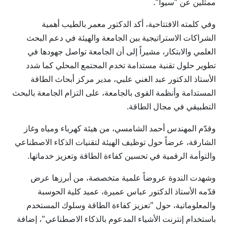
ممثلين عن "سيوا".
وفي كلمته الافتتاحية، أكد الدكتور معمر بالطيب أهمية
الشراكات الاستراتيجية بين الجامعة والهيئة في دعم البحث
العلمي والابتكار، مشيراً إلى أن الجامعة تواصل جهودها في
تطوير حلول تقنية مستدامة تخدم المجتمع المحلي كما شدد
الأستاذ الدكتور عبد الغني علبي، مدير مركز أبحاث الطاقة
المستدامة وأنظمة القوى بالجامعة، على التزام الجامعة بالبحث
التطبيقي في مجال الطاقة.
وقدّم المهندس أحمد الشامسي، من هيئة كهرباء ومياه وغاز
الشارقة، عرضاً حول توظيف الهيئة لتقنيات الذكاء الاصطناعي
والتوأمة الرقمية في تحسين كفاءة الطاقة وتعزيز خدماتها.
وشهدت الندوة عروضاً علمية متخصصة، من أبرزها عرض
قدّمه الأستاذ الدكتور عباس عميرة، عميد كلية الحوسبة
والمعلوماتية، حول "تعزيز كفاءة الطاقة وسلوك المستخدم
باستخدام إنترنت الأشياء المدعوم بالذكاء الاصطناعي"، إضافة