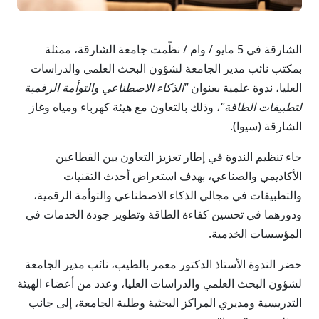
الشارقة في 5 مايو / وام / نظّمت جامعة الشارقة، ممثلة
بمكتب نائب مدير الجامعة لشؤون البحث العلمي والدراسات
العليا، ندوة علمية بعنوان
"الذكاء الاصطناعي والتوأمة الرقمية
لتطبيقات الطاقة"
، وذلك بالتعاون مع هيئة كهرباء ومياه وغاز
الشارقة (سيوا).
جاء تنظيم الندوة في إطار تعزيز التعاون بين القطاعين
الأكاديمي والصناعي، بهدف استعراض أحدث التقنيات
والتطبيقات في مجالي الذكاء الاصطناعي والتوأمة الرقمية،
ودورهما في تحسين كفاءة الطاقة وتطوير جودة الخدمات في
المؤسسات الخدمية.
حضر الندوة الأستاذ الدكتور معمر بالطيب، نائب مدير الجامعة
لشؤون البحث العلمي والدراسات العليا، وعدد من أعضاء الهيئة
التدريسية ومديري المراكز البحثية وطلبة الجامعة، إلى جانب