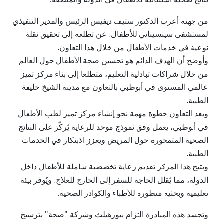
من جهته أعرب الدكتور ستيف ديفيس الرئيس والمدير التنفيذي
لمستشفى سينسيناتي للأطفال، عن تطلعه إلى تحقيق نقلة
نوعية في خدمات الأطفال من خلال هذا التعاون.
وأوضح أن الهدف الدائم هو تحسين صحة الأطفال حول العالم
من خلال شراكات تبادلية التعليم، متطلعا إلى بناء مركز تميز
عالمي المستوى في أبوظبي بالتعاون مع مدينة الشيخ خليفة
الطبية.
ويعد التعاون خطوة مهمة نحو إنشاء مركز تميز لطب الأطفال
في أبوظبي، يعمل وفق نموذج موحد للرعاية يُركّز على النتائج
الصحية المتمحورة حول المريض ويعزز الابتكار في الخدمات
الطبية.
ويتيح هذا المركز تقديم رعاية تخصصية شاملة للأطفال داخل
الدولة، مما يُقلل الحاجة للسفر إلى الخارج للعلاج، ويُوفر بيئة
تعليمية وبحثية متطورة للأطباء والكوادر الصحية.
وتجسد هذه المبادرة التزام بيورهيلث وشركة "صحة" بترسيخ