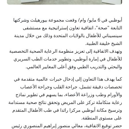
أبوظبي في 6 مايو/ وام/ وقعت مجموعة بيورهيلث وشركتها
التابعة "صحة"، اتفاقية تعاون إستراتيجية مع مستشفى
سينسيناتي للأطفال بالولايات المتحدة وذلك من خلال مدينة
الشيخ خليفة الطبية.
وتهدف الاتفاقية إلى تعزيز منظومة الرعاية الصحية التخصصية
للأطفال في إمارة أبوظبي، وتطوير خدمات الطب السريري
والبحثي والتدريب الطبي وفق أعلى المعايير العالمي.
كما يهدف هذا التعاون إلى إدخال خبرات عالمية متقدمة في
تخصصات دقيقة تشمل، جراحة القلب وجراحة الأعصاب
والأورام وطب وزراعة الأعضاء، بما يسهم في تطوير نماذج
رعاية متكاملة تركز على المريض وتحقق نتائج صحية مستدامة
وترسيخ مكانة أبوظبي مركزا رائدا في طب الأطفال المتقدم
على مستوى المنطقة.
حضر توقيع الاتفاقية، معالي منصور إبراهيم المنصوري رئيس