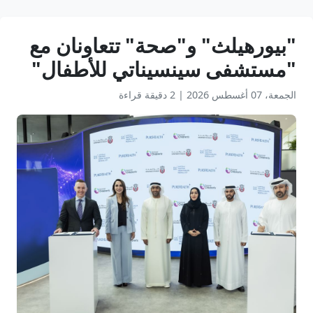
"بيورهيلث" و"صحة" تتعاونان مع
"مستشفى سينسيناتي للأطفال"
الجمعة، 07 أغسطس 2026
|
2 دقيقة قراءة