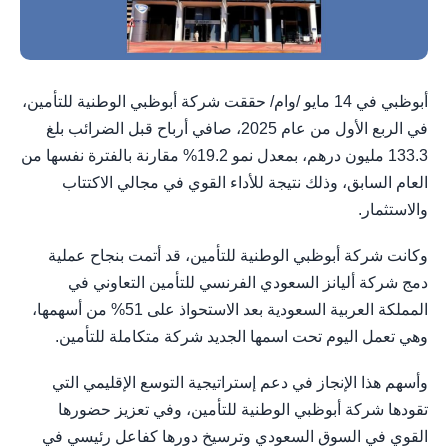
أبوظبي في 14 مايو /وام/ حققت شركة أبوظبي الوطنية للتأمين،
في الربع الأول من عام 2025، صافي أرباح قبل الضرائب بلغ
133.3 مليون درهم، بمعدل نمو 19.2% مقارنة بالفترة نفسها من
العام السابق، وذلك نتيجة للأداء القوي في مجالي الاكتتاب
والاستثمار.
وكانت شركة أبوظبي الوطنية للتأمين، قد أتمت بنجاح عملية
دمج شركة أليانز السعودي الفرنسي للتأمين التعاوني في
المملكة العربية السعودية بعد الاستحواذ على 51% من أسهمها،
وهي تعمل اليوم تحت اسمها الجديد شركة متكاملة للتأمين.
وأسهم هذا الإنجاز في دعم إستراتيجية التوسع الإقليمي التي
تقودها شركة أبوظبي الوطنية للتأمين، وفي تعزيز حضورها
القوي في السوق السعودي وترسيخ دورها كفاعل رئيسي في