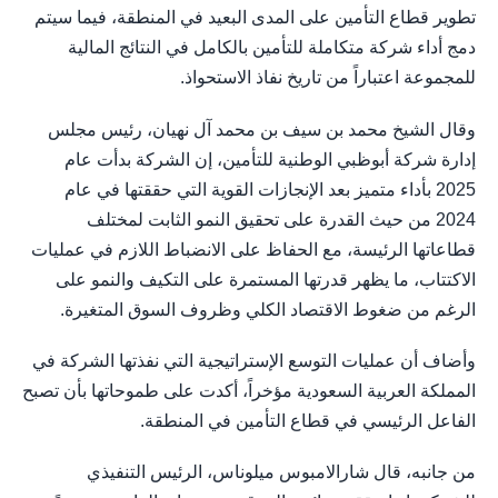
تطوير قطاع التأمين على المدى البعيد في المنطقة، فيما سيتم
دمج أداء شركة متكاملة للتأمين بالكامل في النتائج المالية
للمجموعة اعتباراً من تاريخ نفاذ الاستحواذ.
وقال الشيخ محمد بن سيف بن محمد آل نهيان، رئيس مجلس
إدارة شركة أبوظبي الوطنية للتأمين، إن الشركة بدأت عام
2025 بأداء متميز بعد الإنجازات القوية التي حققتها في عام
2024 من حيث القدرة على تحقيق النمو الثابت لمختلف
قطاعاتها الرئيسة، مع الحفاظ على الانضباط اللازم في عمليات
الاكتتاب، ما يظهر قدرتها المستمرة على التكيف والنمو على
الرغم من ضغوط الاقتصاد الكلي وظروف السوق المتغيرة.
وأضاف أن عمليات التوسع الإستراتيجية التي نفذتها الشركة في
المملكة العربية السعودية مؤخراً، أكدت على طموحاتها بأن تصبح
الفاعل الرئيسي في قطاع التأمين في المنطقة.
من جانبه، قال شارالامبوس ميلوناس، الرئيس التنفيذي