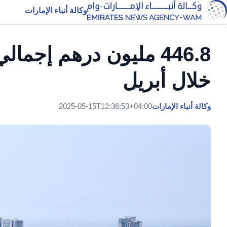
وكالة أنباء الإمارات
446.8 مليون درهم إجم
خلال أبريل
وكالة أنباء الإمارات
2025-05-15T12:36:53+04:00