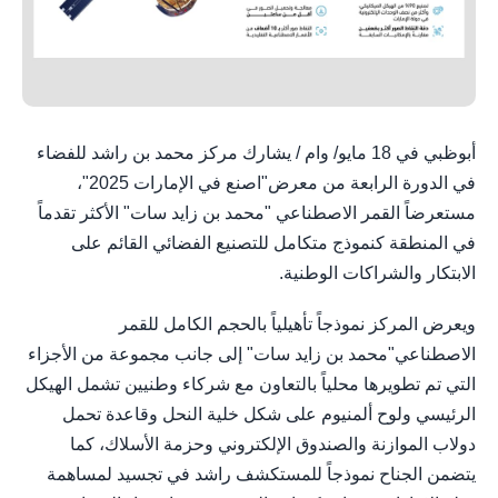
أبوظبي في 18 مايو/ وام / يشارك مركز محمد بن راشد للفضاء
في الدورة الرابعة من معرض"اصنع في الإمارات 2025"،
مستعرضاً القمر الاصطناعي "محمد بن زايد سات" الأكثر تقدماً
في المنطقة كنموذج متكامل للتصنيع الفضائي القائم على
الابتكار والشراكات الوطنية.
ويعرض المركز نموذجاً تأهيلياً بالحجم الكامل للقمر
الاصطناعي"محمد بن زايد سات" إلى جانب مجموعة من الأجزاء
التي تم تطويرها محلياً بالتعاون مع شركاء وطنيين تشمل الهيكل
الرئيسي ولوح ألمنيوم على شكل خلية النحل وقاعدة تحمل
دولاب الموازنة والصندوق الإلكتروني وحزمة الأسلاك، كما
يتضمن الجناح نموذجاً للمستكشف راشد في تجسيد لمساهمة