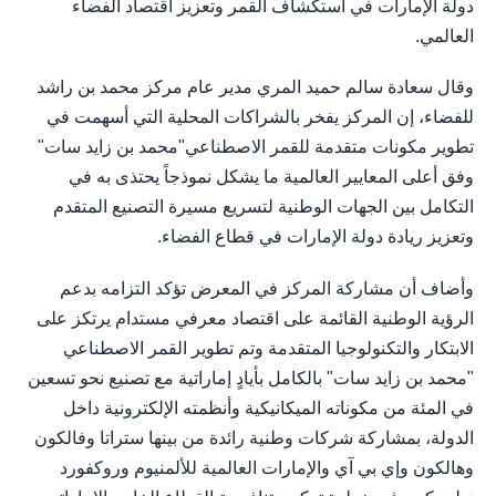
دولة الإمارات في استكشاف القمر وتعزيز اقتصاد الفضاء
العالمي.
وقال سعادة سالم حميد المري مدير عام مركز محمد بن راشد
للفضاء، إن المركز يفخر بالشراكات المحلية التي أسهمت في
تطوير مكونات متقدمة للقمر الاصطناعي"محمد بن زايد سات"
وفق أعلى المعايير العالمية ما يشكل نموذجاً يحتذى به في
التكامل بين الجهات الوطنية لتسريع مسيرة التصنيع المتقدم
وتعزيز ريادة دولة الإمارات في قطاع الفضاء.
وأضاف أن مشاركة المركز في المعرض تؤكد التزامه بدعم
الرؤية الوطنية القائمة على اقتصاد معرفي مستدام يرتكز على
الابتكار والتكنولوجيا المتقدمة وتم تطوير القمر الاصطناعي
"محمد بن زايد سات" بالكامل بأيادٍ إماراتية مع تصنيع نحو تسعين
في المئة من مكوناته الميكانيكية وأنظمته الإلكترونية داخل
الدولة، بمشاركة شركات وطنية رائدة من بينها ستراتا وفالكون
وهالكون وإي بي آي والإمارات العالمية للألمنيوم وروكفورد