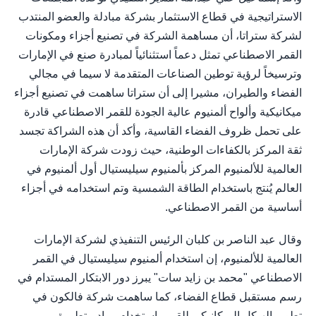
الاستراتيجية في قطاع الاستثمار بشركة مبادلة والعضو المنتدب
لشركة ستراتا، أن مساهمة الشركة في تصنيع أجزاء ومكونات
القمر الاصطناعي تمثل دعماً استثنائياً لمبادرة صنع في الإمارات
وترسيخاً لرؤية توطين الصناعات المتقدمة لا سيما في مجالي
الفضاء والطيران، مشيرا إلى أن ستراتا ساهمت في تصنيع أجزاء
ميكانيكية وألواح ألمنيوم عالية الجودة للقمر الاصطناعي قادرة
على تحمل ظروف الفضاء القاسية، وأكد أن هذه الشراكة تجسد
ثقة المركز بالكفاءات الوطنية، حيث زودت شركة الإمارات
العالمية للألمنيوم المركز بألمنيوم سيليستيال أول ألمنيوم في
العالم يُنتج باستخدام الطاقة الشمسية وتم استخدامه في أجزاء
أساسية من القمر الاصطناعي.
وقال عبد الناصر بن كلبان الرئيس التنفيذي لشركة الإمارات
العالمية للألمنيوم، إن استخدام ألمنيوم سيليستيال في القمر
الاصطناعي "محمد بن زايد سات" يبرز دور الابتكار المستدام في
رسم مستقبل قطاع الفضاء، كما ساهمت شركة فالكون في
تطوير الهيكل الميكانيكي للقمر باستخدام مواد متطورة.