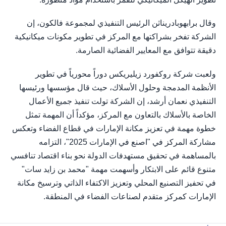
وقال برابهوبادريناثن الرئيس التنفيذي لمجموعة فالكون، إن
الشركة تفخر بشراكتها مع المركز في تطوير مكونات ميكانيكية
دقيقة تتوافق مع المعايير الفضائية الصارمة.
ولعبت شركة روكفورد زيليريكس دوراً محورياً في تطوير
الأنظمة المدمجة وحلول الأسلاك، حيث قال مؤسسها ورئيسها
التنفيذي نعمان أرشد، إن الشركة تولت تنفيذ جميع الأعمال
الخاصة بالأسلاك بالتعاون مع المركز، مؤكداً أن المهمة تمثل
خطوة مهمة في تعزيز مكانة الإمارات في قطاع الفضاء وتعكس
مشاركة المركز في "اصنع في الإمارات 2025"، التزامه
بالمساهمة في تحقيق مستهدفات الدولة نحو بناء اقتصاد تنافسي
متنوع قائم على الابتكار وأسهمت مهمة "محمد بن زايد سات"
في تحفيز التصنيع المحلي وتعزيز الاكتفاء الذاتي وترسيخ مكانة
الإمارات كمركز متقدم لصناعات الفضاء في المنطقة.