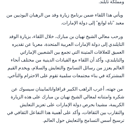
ومملكة تايلند.
ويأتي هذا اللقاء ضمن برنامج زيارة وفد من الرهبان البوذيين من
معبد "ناه لوانغ" إلى دولة الإمارات.
ورحب معالي الشيخ نهيان بن مبارك، خلال اللقاء، بزيارة الوفد
التايلندي إلى دولة الإمارات العربية المتحدة، معربا عن تقديره
العميق للعلاقات المتينة التي تجمع بين الشعبين الإماراتي
والتايلندي، وأكد أن اللقاء مع القيادات الدينية من مختلف أنحاء
العالم يعزز من رسائل التسامح والتعايش والسلام، ويخدم القيم
المشتركة في بناء مجتمعات سلمية تقوم على الاحترام والتآخي.
من جهته، أعرب الراهب الكبير فرافاواناثمابينان سيسوك عن
شكره وامتنانه لمعالي الشيخ نهيان بن مبارك على هذه الزيارة
الكريمة، مشيدا بحرص دولة الإمارات على تعزيز التعايش
والتقارب بين الثقافات، وأكد على أهمية هذا التفاعل الثقافي في
ترسيخ أسس التسامح والتعايش حول العالم.