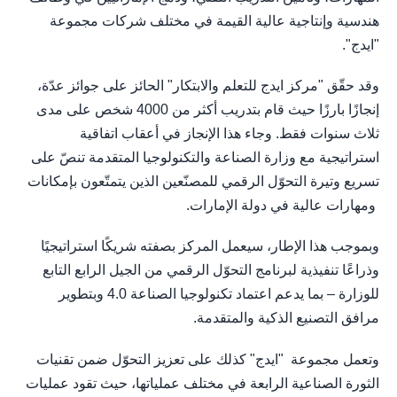
هندسية وإنتاجية عالية القيمة في مختلف شركات مجموعة
"ايدج".
وقد حقّق "مركز ايدج للتعلم والابتكار" الحائز على جوائز عدّة،
إنجازًا بارزًا حيث قام بتدريب أكثر من 4000 شخص على مدى
ثلاث سنوات فقط. وجاء هذا الإنجاز في أعقاب اتفاقية
استراتيجية مع وزارة الصناعة والتكنولوجيا المتقدمة تنصّ على
تسريع وتيرة التحوّل الرقمي للمصنّعين الذين يتمتّعون بإمكانات
ومهارات عالية في دولة الإمارات.
وبموجب هذا الإطار، سيعمل المركز بصفته شريكًا استراتيجيًا
وذراعًا تنفيذية لبرنامج التحوّل الرقمي من الجيل الرابع التابع
للوزارة – بما يدعم اعتماد تكنولوجيا الصناعة 4.0 وبتطوير
مرافق التصنيع الذكية والمتقدمة.
وتعمل مجموعة "ايدج" كذلك على تعزيز التحوّل ضمن تقنيات
الثورة الصناعية الرابعة في مختلف عملياتها، حيث تقود عمليات