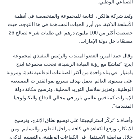
الصناعي الوطني.
وتُعد شركة هالكن، التابعة للمجموعة والمتخصصة في أنظمة
الأسلحة الذكية، من أبرز الجهات المساهمة في هذا التوجه، حيث
خصصت أكثر من 100 مليون درهم في طلبات شراء لصالح 26
مصنعًا داخل دولة الإمارات.
وقال حمد المرر، العضو المنتدب والرئيس التنفيذي لمجموعة
ايدج: "تماشيًا مع رؤية القيادة الرشيدة، نجحت مجموعة ايدج
بامتياز في بناء واحدة من أكثر الصناعات الدفاعية تقدمًا ومرونة
على مستوى العالم. نعمل بهدف تسريع نمو القدرات التصنيعية
الوطنية، وتعزيز سلاسل التوريد المحلية، وترسيخ مكانة دولة
الإمارات كمنافس عالمي بارز في مجالي الدفاع والتكنولوجيا
المتقدمة".
وأضاف: "تركّز استراتيجيتنا على توسيع نطاق الإنتاج، وترسيخ
الابتكار، ورفع الكفاءة في كافة مراحل التطوير والتسليم. ومن
خلال مواصلة الاستثمار في الكفاءات الوطنية، والتصنيع الذكي،