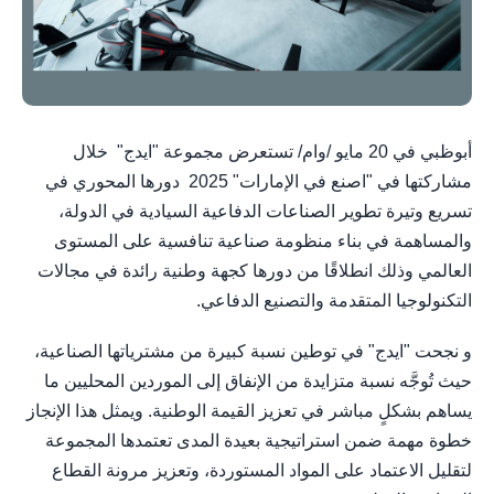
أبوظبي في 20 مايو /وام/ تستعرض مجموعة "ايدج" خلال
مشاركتها في "اصنع في الإمارات" 2025 دورها المحوري في
تسريع وتيرة تطوير الصناعات الدفاعية السيادية في الدولة،
والمساهمة في بناء منظومة صناعية تنافسية على المستوى
العالمي وذلك انطلاقًا من دورها كجهة وطنية رائدة في مجالات
التكنولوجيا المتقدمة والتصنيع الدفاعي.
و نجحت "ايدج" في توطين نسبة كبيرة من مشترياتها الصناعية،
حيث تُوجَّه نسبة متزايدة من الإنفاق إلى الموردين المحليين ما
يساهم بشكلٍ مباشر في تعزيز القيمة الوطنية. ويمثل هذا الإنجاز
خطوة مهمة ضمن استراتيجية بعيدة المدى تعتمدها المجموعة
لتقليل الاعتماد على المواد المستوردة، وتعزيز مرونة القطاع