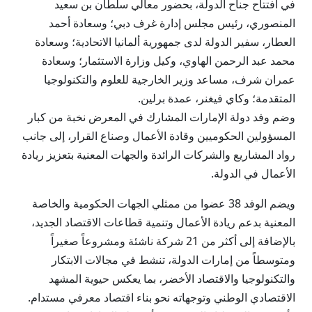
في افتتاح جناح الدولة، بحضور معالي سلطان بن سعيد
المنصوري، رئيس مجلس إدارة غرف دبي؛ وسعادة أحمد
العطار، سفير الدولة لدى جمهورية ألمانيا الاتحادية؛ وسعادة
محمد عبد الرحمن الهاوي، وكيل وزارة الاستثمار؛ وسعادة
عمران شرف، مساعد وزير الخارجية للعلوم والتكنولوجيا
المتقدمة؛ وكاي فيغنر، عمدة برلين.
وضم وفد دولة الإمارات المشارك في المعرض نخبة من كبار
المسؤولين الحكوميين وقادة الأعمال وصناع القرار، إلى جانب
رواد المشاريع والشركات الرائدة والجهات المعنية بتعزيز ريادة
الأعمال في الدولة.
ويضم الوفد 38 عضوا من ممثلي الجهات الحكومية والخاصة
المعنية بدعم ريادة الأعمال وتنمية قطاعات الاقتصاد الجديد،
بالإضافة إلى أكثر من 21 شركة ناشئة ومشروعاً صغيراً
ومتوسطاً من إمارات الدولة، تنشط في مجالات الابتكار
والتكنولوجيا والاقتصاد الأخضر، بما يعكس حيوية المشهد
الاقتصادي الوطني وتوجهاته نحو بناء اقتصاد معرفي مستدام.