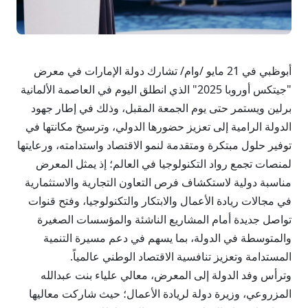
أبوظبي في 21 مايو /وام/ تشارك دولة الإمارات في معرض
"جيتكس أوروبا 2025" الذي انطلق اليوم في العاصمة الألمانية
برلين ويستمر حتى يوم الجمعة المقبل، وذلك في إطار جهود
الدولة الرامية إلى تعزيز حضورها الدولي، وترسيخ مكانتها في
توفير حلول مبتكرة ومتقدمة لنمو الاقتصاد واستدامته، ورعايتها
لمنصات تجمع رواد التكنولوجيا في العالم؛ إذ يمثل المعرض
مناسبة دولية لاستكشاف فرص التعاون التجارية والاستثمارية
في مجالات ريادة الأعمال والابتكار والتكنولوجيا، وفتح قنوات
تواصل جديدة أمام المشاريع الناشئة والمؤسسات الصغيرة
والمتوسطة في الدولة، بما يسهم في دعم مسيرة التنمية
المستدامة وتعزيز تنافسية الاقتصاد الوطني عالمياً.
وترأس وفد الدولة إلى المعرض، معالي علياء بنت عبدالله
المزروعي، وزيرة دولة لريادة الأعمال؛ حيث شاركت معاليها