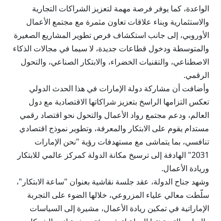
الواعدة، كما يوفر فرصة مهمة لتعزيز الشراكات التجارية
والاستثمارية وبناء علاقات تعاون مثمرة مع مجتمع الأعمال
الأوروبي، إلى جانب استكشاف فرص تطوير المشاريع الصغيرة
والمتوسطة ودخول قطاعات جديدة، لا سيما في مجالات الذكاء
الاصطناعي، والتقنيات الخضراء، والابتكار الصناعي، والتحول
الرقمي.
وأضافت أن مشاركة دولة الإمارات في هذا الحدث الدولي
تعكس التزامها الراسخ بتعزيز شراكاتها الاقتصادية مع دول
العالم، ودعم مجتمع رواد الأعمال والتحول نحو اقتصاد رقمي
مستدام يقوم على الابتكار والمعرفة، وتطوير نموذج اقتصادي
تنافسي، بما يتماشى مع مستهدفات رؤية "نحن الإمارات
2031" الهادفة إلى ترسيخ مكانة الدولة كمركز عالمي للابتكار
وريادة الأعمال.
وشهد جناح الدولة، عقد جلسة نقاشية بعنوان "ساعة الابتكار"،
سلّطت معالي علياء المزروعي، خلالها الضوء على التجربة
الإماراتية في تمكين ريادة الأعمال، مشيرة إلى السياسات