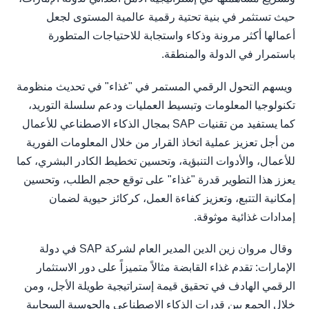
حيث تستثمر في بنية تحتية رقمية عالمية المستوى لجعل
أعمالها أكثر مرونة وذكاء واستجابة للاحتياجات المتطورة
باستمرار في الدولة والمنطقة.
ويسهم التحول الرقمي المستمر في "غذاء" في تحديث منظومة
تكنولوجيا المعلومات وتبسيط العمليات ودعم سلسلة التوريد،
كما يستفيد من تقنيات SAP بمجال الذكاء الاصطناعي للأعمال
من أجل تعزيز عملية اتخاذ القرار من خلال المعلومات الفورية
للأعمال، والأدوات التنبؤية، وتحسين تخطيط الكادر البشري، كما
يعزز هذا التطوير قدرة "غذاء" على توقع حجم الطلب، وتحسين
إمكانية التتبع، وتعزيز كفاءة العمل، كركائز حيوية لضمان
إمدادات غذائية موثوقة.
وقال مروان زين الدين المدير العام لشركة SAP في دولة
الإمارات: تقدم غذاء القابضة مثالاً متميزاً على دور الاستثمار
الرقمي الهادف في تحقيق قيمة إستراتيجية طويلة الأجل، ومن
خلال الجمع بين قدرات الذكاء الاصطناعي والحوسبة السحابية