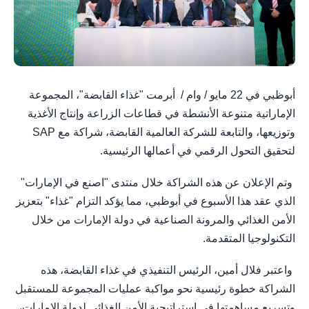
أبوظبي في 22 مايو / وام / أبرمت "غذاء القابضة"، المجموعة
الإماراتية متنوعة الأنشطة في قطاعات الزراعة وإنتاج الأغذية
وتوزيعها، والتابعة للشركة العالمية القابضة، شراكة مع SAP
لتحقيق التحول الرقمي في أعمالها الرئيسية.
وتم الإعلان عن هذه الشراكة خلال منتدى "اصنع في الإمارات"
الذي عقد هذا الأسبوع في أبوظبي، مما يؤكد التزام "غذاء" بتعزيز
الأمن الغذائي والمرونة الصناعية في دولة الإمارات من خلال
التكنولوجيا المتقدمة.
واعتبر فلال أمين، الرئيس التنفيذي في غذاء القابضة، هذه
الشراكة خطوة رئيسية نحو مواكبة عمليات المجموعة للمستقبل
وتسريع مساهمتها في إستراتيجية الأمن الغذائي لدولة الإمارات،