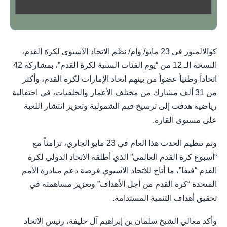
كوالالمبور في 23 مايو/ وام/ نظم الاتحاد الآسيوي لكرة القدم،
النسخة الـ 12 من “يوم الفئات السنية لكرة القدم”، بمشاركة 42
اتحاداً وطنياً عضواً من بينهم اتحاد الإمارات لكرة القدم، وأكثر
من 31 ألف مشارك من مختلف الأعمار والخلفيات، في احتفالية
رياضية هدفت إلى ترسيخ قيم الشمولية وتعزيز انتشار اللعبة
على مستوى القارة.
وتم تنظيم الحدث هذا العام في 23 مايو الجاري، تزامناً مع
“أسبوع كرة القدم العالمي” الذي أطلقه الاتحاد الدولي لكرة
القدم “فيفا”، ما أتاح للاتحاد الآسيوي فرصة دعم مبادرة الأمم
المتحدة “كرة القدم من أجل الأهداف” وتعزيز مساهمته في
تحقيق أهداف التنمية المستدامة.
وأكد معالي الشيخ سلمان بن إبراهيم آل خليفة، رئيس الاتحاد