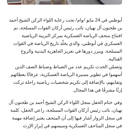
أبوظبي في 24 مايو /وام/ تحت رعاية اللواء الركن الشيخ أحمد
بن طحنون آل نهيان، نائب رئيس أركان القوات المسلحة، تم
افتتاح متحف الرياضة العسكرية بمركز التربية الرياضية
العسكري في أبوظبي، والذي يخلّد تاريخ الرياضة في القوات
المسلحة، ويبرز دورها في تعزيز الجاهزية البدنية والروح
القتالية.
وتضمّن الحدث تكريم عدد من الضباط وضباط الصف الذين
أسهموا في تطوير مسيرة الرياضة العسكرية، عرفانًا بعطائهم
وتفانيهم، بالإضافة إلى تكريم شخصيات رياضية راحلة تركت
إرثًا مشرفًا في هذا المجال.
وفي ختام الحفل سجل اللواء الركن الشيخ أحمد بن طحنون آل
نهيان، نائب رئيس أركان القوات المسلحة، راعي الحفل، كلمة
في سجل الزوار أشار فيها إلى أن المتحف يعتبر إضافة مهمة
في سجل المتاحف العسكرية وسيسهم في إبراز الإرث