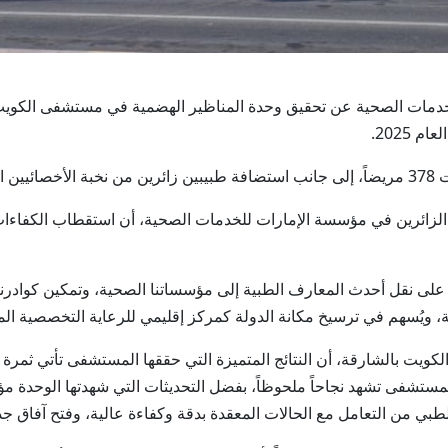
ارات للخدمات الصحية عن تحقيق وحدة المناظير الهضمية في مستشفى الكويت 
2025.
 الزائرين في مؤسسة الإمارات للخدمات الصحية، أن استقطاب الكفاءات
لى نقل أحدث المعارف الطبية إلى مؤسساتنا الصحية، وتمكين كوادرنا من
يُسهم في ترسيخ مكانة الدولة كمركز إقليمي للرعاية التخصصية الم
يت بالشارقة، أن النتائج المتميزة التي حققها المستشفى تأتي ثمرة ل
مستشفى تشهد نجاحاً ملحوظاً، بفضل التحديثات التي شهدتها الوحدة مؤخ
طبي من التعامل مع الحالات المعقدة بدقة وكفاءة عالية، وفتح آفاق جدي