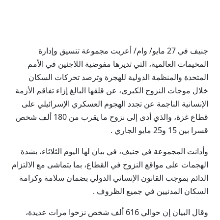
جنيف في 27 مايو/ وام/ أعربت مجموعة تنسيق وإدارة
المخيمات العالمية، التي تديرها مفوضية اللاجئين في الأمم
المتحدة والمنظمة الدولية للهجرة وترصد تحركات السكان
خلال موجات النزوح الكبرى، عن قلقها البالغ إزاء تفاقم الأزمة
الإنسانية الناجمة عن تجدد الهجوم العسكري الإسرائيلي على
قطاع غزة، والذي أدى إلى نزوح ما يقرب من 180 ألف شخص
قسرا بين 15 و25 مايو الجاري .
وأدانت المجموعة في جنيف، في بيان لها اليوم الثلاثاء، بشدة
الهجمات على مواقع النزوح في القطاع، بما يتماشى مع الالتزام
الدائم بموجب القانون الإنساني الدولي بضمان سلامة وكرامة
السكان المدنيين في جميع الظروف .
وقال البيان إن حوالي 616 ألف شخص نزحوا مرات عديدة،