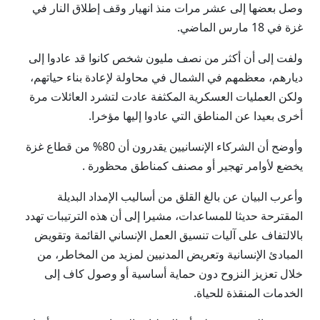
وصل بعضها إلى عشر مرات منذ انهيار وقف إطلاق النار في
غزة في 18 مارس الماضي.
ولفت إلى أن أكثر من نصف مليون شخص كانوا قد عادوا إلى
ديارهم، معظمهم في الشمال في محاولة لإعادة بناء حياتهم،
ولكن العمليات العسكرية المكثفة عادت لتشرد العائلات مرة
أخرى بعيدا عن المناطق التي عادوا إليها مؤخرا.
وأوضح أن الشركاء الإنسانيين يقدرون أن 80% من قطاع غزة
يخضع لأوامر تهجير أو مصنف كمناطق محظورة .
وأعرب البيان عن بالغ القلق من أساليب الإمداد البديلة
المقترحة حديثا للمساعدات، مشيرا إلى أن هذه الترتيبات تهدد
بالالتفاف على آليات تنسيق العمل الإنساني القائمة وتقويض
المبادئ الإنسانية وتعريض المدنيين لمزيد من المخاطر، من
خلال تعزيز النزوح دون حماية أساسية أو وصول كاف إلى
الخدمات المنقذة للحياة.