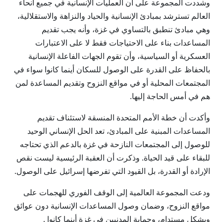
وشددت المجموعة على أن العمليات الإنسانية في جميع أنحاء
العالم تسترشد بمبادئ الإنسانية والحياد والنزاهة والاستقلالية،
وهي مبادئ تنطبق بالتساوي في غزة، وأنه يجب تقديم
المساعدات بناء على الاحتياجات فقط لا على الاعتبارات
العسكرية أو السياسية، وأن تقوم الجهات الفاعلة الإنسانية
بالحفاظ على القدرة على الوصول للسكان أينما كانوا سواء في
المجتمعات المحلية أو في مواقع النزوح وتقديم المساعدة لمن
هم في أمس الحاجة إليها.
وأكدت أن خطة الأمم المتحدة المنسقة لاستئناف تقديم
المساعدات المبنية على المبادئ، تعد الحل الإنساني الوحيد
للوصول إلى المجتمعات النازحة في غزة بالدعم الذي تحتاجه
للبقاء على قيد الحياة. وذكرت أن العقبة الرئيسية ليست نقص
الإرادة أو القدرة، بل القيود التي تفرضها إسرائيل على الوصول.
ودعت المجموعة العالمية إلى الوقف الفوري للهجمات على
مواقع النزوح، وضمان وصول المساعدات الإنسانية دون عوائق
وبشكل مستدام، وحماية المدنيين في غزة أينما كانوا .