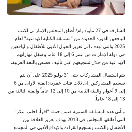
الشارقة في 27 مايو/ وام/ أطلق المجلس الإماراتي لكتب
اليافعين الدورة الجديدة من "مسابقة الكتابة الإبداعية" لعام
2025 والتي تهدف إلى تعزيز الخيال الأدبي للأطفال واليافعين
في دولة الإمارات من عمر 6 إلى 18 عاما وصقل مهاراتهم
الإبداعية من خلال تشجيعهم على تأليف قصص باللغة العربية.
يتم استقبال المشاركات حتى 31 يوليو 2025 على أن يتم
تقسيم المشاركين إلى ثلاث فئات عمرية: الفئة الأولى من 6
إلى 9 أعوام والفئة الثانية من 10 إلى 12 عاماً والفئة الثالثة من
13 إلى 18 عاماً.
وتأتي هذه المسابقة السنوية ضمن حملة "اقرأ، احلم، ابتكر"
التي أطلقها المجلس في 2013 بهدف تعزيز العلاقة بين
الأطفال والكتب وتشجيع القراءة والإبداع الأدبي في المجتمع