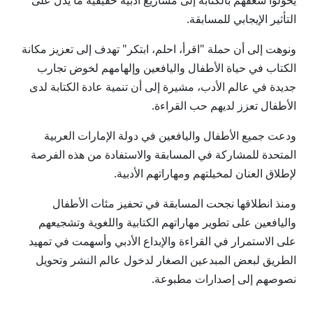
يحوّلوا شغفهم بالكتابة إلى مشاريع أدبية حقيقية ما يدل على
التأثير الإيجابي للمسابقة.
ونوهت إلى أن حملة "اقرأ، احلم، ابتكر" تهدف إلى تعزيز مكانة
الكتاب في حياة الأطفال واليافعين وإلهامهم لخوض تجارب
جديدة في عالم الأدب، مشيرة إلى أن تنمية عادة الكتابة لدى
الأطفال تعزز لديهم حب القراءة.
ودعت جميع الأطفال واليافعين في دولة الإمارات العربية
المتحدة للمشاركة في المسابقة والاستفادة من هذه الفرصة
لإطلاق العنان لمخيلتهم ومهاراتهم الأدبية.
ومنذ انطلاقها نجحت المسابقة في تحفيز مئات الأطفال
واليافعين على تطوير مهاراتهم الكتابية واللغوية وتشجيعهم
على الاستمرار في القراءة والإبداع الأدبي وأسهمت في تمهيد
الطريق لبعض المبدعين الصغار لدخول عالم النشر وتحويل
نصوصهم إلى إصدارات مطبوعة.