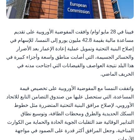
فيينا في 28 مايو /وام/ وافقت المفوضية الأوروبية على تقديم
مساعدة مالية بقيمة 42.8 مليون يورو إلى النمسا، للإسهام في
إصلاح البنية التحتية وتمويل عملية إعادة الإعمار بعد الأضرار
والخسائر الجسيمة، التي أصابت مناطق واسعة وأجزاء كبيرة في
هذا البلد نتيجة العواصف والفيضانات التي اجتاحت مدنه في
الخريف الماضي.
واتفقت النمسا مع المفوضية الأوروبية على تخصيص قيمة
المساعدة، التي ستحصل عليها من صندوق التضامن التابع للاتحاد
الأوروبي، لإصلاح مرافق البنية التحتية المتضررة مثل خطوط
السكك الحديدية والطرق ومحطات الطاقة، وتوسيع نطاق
التدابير الوقائية ضد التقلبات الجوية الحادة والحماية من الكوارث
المناخية، وجعل المرافق أكثر قدرة على الصمود في مواجهة
الأزمات.