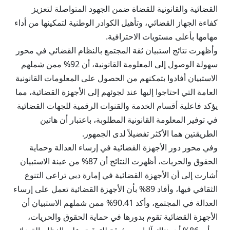
القضائية والقانونية للقضاة ضمن الجهود المتواصلة لتعزيز
كفاءة الجهاز القضائي، وتأهيل الكوادر الوطنية لتمكينها من أداء
مهامها بأعلى مستويات الاحترافية.
وأظهرت نتائج استبيان ثقة المجتمع بالنظام القضائي في محور
سهولة الوصول إلى المعلومة القانونية، أن 92% ممن شملهم
الاستبيان أفادوا بتمكنهم من الحصول على المعلومات القانونية
العامة التي احتاجوا إليها عند لجوئهم إلى الأجهزة القضائية، مما
يؤكد فاعلية أقسام الخدمة والقنوات الرقمية للجهات القضائية
في توفير المعلومة القانونية المطلوبة، باعتبار أن هاتين
الطريقتين هما الأكثر تفضيلاً لدى الجمهور.
وفي محور دور الأجهزة القضائية في إرساء العدالة وحماية
الحقوق والحريات، أظهرت النتائج أن 87% من عينة الاستبيان
أشارت إلى أن الأجهزة القضائية في إمارة دبي تراعي التنوع
الثقافي فيها، وأفاد 89% بأن الأجهزة القضائية تعمل على إرساء
العدالة في المجتمع، وأكد 90.41% ممن شملهم الاستبيان أن
الأجهزة القضائية تقوم بدورها في حماية الحقوق والحريات،