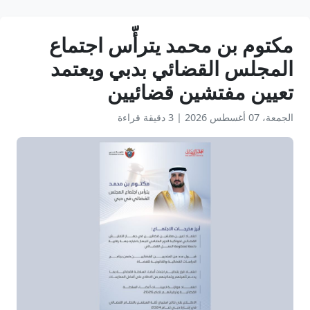
مكتوم بن محمد يترأّس اجتماع
المجلس القضائي بدبي ويعتمد
تعيين مفتشين قضائيين
الجمعة، 07 أغسطس 2026
|
3 دقيقة قراءة