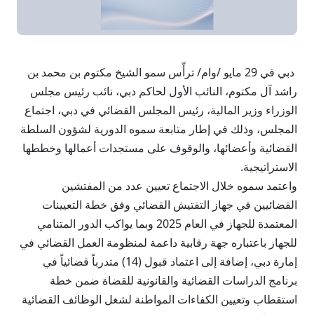
دبي في 29 مايو /وام/ ترأّس سمو الشيخ مكتوم بن محمد بن
راشد آل مكتوم، النائب الأول لحاكم دبي، نائب رئيس مجلس
الوزراء وزير المالية، رئيس المجلس القضائي في دبي، اجتماع
المجلس، وذلك في إطار متابعة سموه الدورية لشؤون السلطة
القضائية وأعضائها، والوقوف على مستجدات أعمالها وخططها
الاستراتيجية.
واعتمد سموه خلال الاجتماع تعيين عدد من المفتشين
القضائيين في جهاز التفتيش القضائي وفق خطة التعيينات
المعتمدة للجهاز في العام 2025 وبما يواكب الدور المتنامي
للجهاز باعتباره جهة رقابية داعمة لمنظومة العمل القضائي في
إمارة دبي، إضافة إلى اعتماد قبول (14) متدرباً قضائياً في
برنامج الدراسات القضائية والقانونية للقضاة ضمن خطة
استقطاب وتعيين الكفاءات المواطنة لشغل الوظائف القضائية