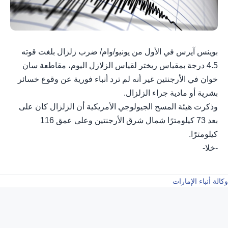
بوينس آيرس في الأول من يونيو/وام/ ضرب زلزال بلغت قوته
4.5 درجة بمقياس ريختر لقياس الزلازل اليوم، مقاطعة سان
خوان في الأرجنتين غير أنه لم ترد أنباء فورية عن وقوع خسائر
بشرية أو مادية جراء الزلزال.
وذكرت هيئة المسح الجيولوجي الأمريكية أن الزلزال كان على
بعد 73 كيلومترًا شمال شرق الأرجنتين وعلى عمق 116
كيلومترًا.
-خلا-
وكالة أنباء الإمارات