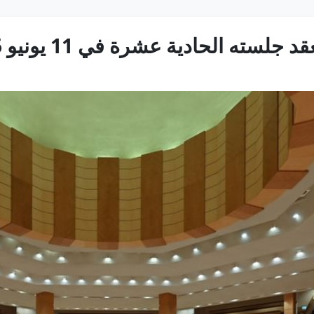
ته الحادية عشرة في 11 يونيو 2025