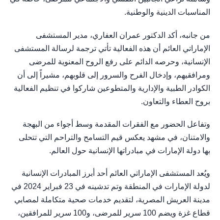
المناسبات الدينية والوطنية.
من جانبه، أكد الدكتور عمران العفاري، مدير المستشفى
الإماراتي العائم أن هذه الفعالية تأتي ترجمة لرسالة المستشفى
الإنسانية، وحرصه الدائم على رفع الروح المعنوية للمرضى
ومرافقيهم، وإدخال الفرح والسرور إلى قلوبهم، مشيراً إلى أن
الكوادر الطبية والإدارية والمتطوعين شاركوا في تنظيم الفعالية
بروح العطاء والتعاون.
وتفاعل الحضور مع الفقرات المقدمة وسط أجواء من البهجة
والامتنان، في مشهد يعكس قيم التسامح والتراحم التي تتحلى
بها دولة الإمارات في مبادراتها الإنسانية حول العالم.
‎ويُعد المستشفى الإماراتي العائم أحد أبرز المبادرات الإنسانية
لدولة الإمارات في المنطقة وتم تدشينه في 23 فبراير 2024 في
مدينة العريش المصرية، لتقديم خدمات صحية متكاملة لمصابي
قطاع غزة ويضم 100 سرير للمرضى، و100 سرير للمرافقين،