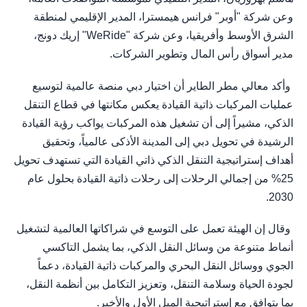
وعن شركة "أوبر" فرانس هيمسترا، المدير الإقليمي لمنطقة
الشرق الأوسط وأفريقيا، وعن شركة "WeRide" إريك دونج،
مدير أسواق رأس المال وتطوير الشركات.
وأكد معالي مطر الطاير أن اختيار دبي منصة عالمية لتوسيع
عمليات المركبات ذاتية القيادة يعكس مكانتها في قطاع التنقل
الذكي، مشيراً إلى أن تشغيل هذه المركبات يواكب رؤية القيادة
الرشيدة في تحويل دبي إلى المدينة الأذكى عالمياً، وتحقيق
أهداف إستراتيجية التنقل الذكي ذاتي القيادة التي تستهدف تحويل
25% من إجمالي الرحلات إلى رحلات ذاتية القيادة بحلول عام
2030.
وقال إن الهيئة تعمل على التوسع في شراكاتها العالمية لتشغيل
أنماط متنوعة من وسائل النقل الذكي، بما يشمل التاكسي
الجوي ووسائل النقل البحري والمركبات ذاتية القيادة، دعماً
لجودة الحياة وسلامة التنقل، وتعزيز التكامل بين أنظمة النقل،
بما يتوافق مع إستراتيجية الميل الأول والأخير.