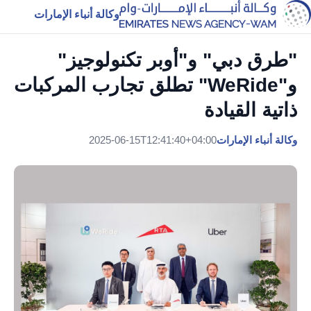
وكالة أنباء الإمارات
"طرق دبي" و"أوبر تكنولوجيز"
و"WeRide" تطلق تجارب المركبات
ذاتية القيادة
وكالة أنباء الإمارات
2025-06-15T12:41:40+04:00