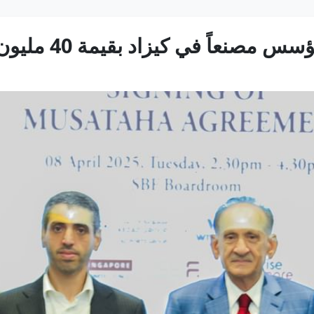
نعاً في كيزاد بقيمة 40 مليون درهم