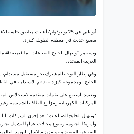
مصنع حديث في منطقة الطويلة كيزاد.
وتست
العربية المتحدة.
وفي إطار التوجه المشترك نحو مستقبل مستدام، يهد
الخليج" ومجموعة كيزاد – بدعم الاستدامة في القط
ويعتمد المصنع على تقنيات متقدمة لاستخلاص المعاد
المركبات الكهربائية ومزارع الطاقة الشمسية وغيره
"ويتهال الخليج للصناعات" تعد إحدى الشركات التا
وأمريكا الجنوبية وتتنوع مجالات عملها لتشمل تجار
الصناعية المستدامة وتعزيز سلاسل التوريد العالمية