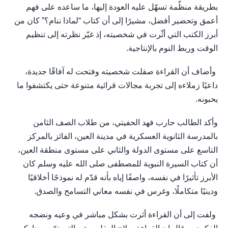
بطريقة منظّمة تسهّل عليه العودة إليها، ما ساعده على فهم
أعمق وتحضير أفضل، مشيرًا إلى أن كتاب “لماذا ننام؟” كان من
أبرز الكتب التي أثّرت في شخصيته، إذ غيّر نظرته إلى تنظيم
الوقت وربط النوم بالإنتاجية.
وأضاف أن القراءة صقلت شخصيته وفتحت له آفاقًا جديدة،
داعيًا زملاءه إلى تجربة مجالات قرائية متنوعة حتى يكتشفوا ما
يحبونه.
وأكد الطالب حارب فهد الحفيتي، من طلاب الصف الثامن
بالمدرسة الثانوية العسكرية في مدينة العين، الفائز بالمركز
التاسع على مستوى الدولة والثاني على مستوى منطقة العين،
أن كتاب السيرة النبوية للمصطفى صلى الله عليه وسلم كان
الأبرز تأثيرًا في نفسه، واصفًا إياه بأنه قدّم له نموذجًا أخلاقيًا
ودينيًا متكاملًا، وغرس في نفسه معاني التسامح والصدق.
ولفت إلى أن القراءة أثرت بشكل مباشر في وعيه ونضجه