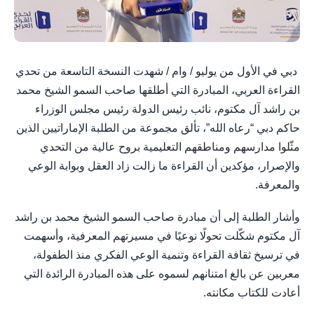
دبي في الأول من يوليو / وام / شهدت النسخة التاسعة من تحدي
القراءة العربي، المبادرة التي أطلقها صاحب السمو الشيخ محمد
بن راشد آل مكتوم، نائب رئيس الدولة رئيس مجلس الوزراء
حاكم دبي “رعاه الله”، تألق مجموعة من الطلبة الإماراتيين الذين
مثّلوا مدارسهم ومناطقهم التعليمية بروح عالية من التحدي
والإصرار، مؤكدين أن القراءة ما زالت زاد العقل وبوابة الوعي
والمعرفة.
وأشار الطلبة إلى أن مبادرة صاحب السمو الشيخ محمد بن راشد
آل مكتوم شكّلت تحولًا نوعيًا في مسيرتهم المعرفية، وأسهمت
في ترسيخ ثقافة القراءة وتنمية الوعي الفكري منذ الطفولة،
معربين عن بالغ امتنانهم لسموه على هذه المبادرة الرائدة التي
أعادت للكتاب مكانته.