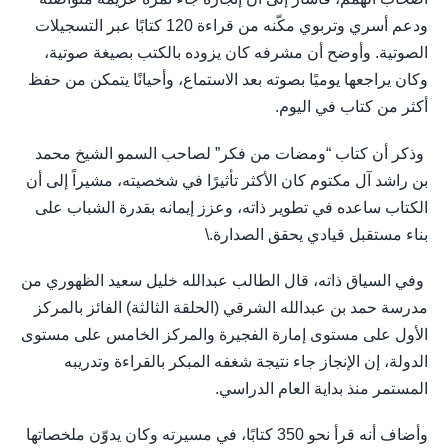
ودعم أسري وتربوي مكّنه من قراءة 120 كتابًا عبر التسجيلات
الصوتية. وأوضح أن مشرفه كان يزوده بالكتب بصيغة صوتية،
وكان يراجعها يوميًا بصوته بعد الاستماع، وأحيانًا يتمكن من حفظ
أكثر من كتاب في اليوم.
وذكر أن كتاب “ومضات من فكر” لصاحب السمو الشيخ محمد
بن راشد آل مكتوم كان الأكثر تأثيرًا في شخصيته، مشيراً إلى أن
الكتاب ساعده في تطوير ذاته، وعزز إيمانه بقدرة الشباب على
بناء مستقبل قيادي يحقق الصدارة.\
وفي السياق ذاته، قال الطالب عبدالله خليل سعيد الظهوري من
مدرسة حمد بن عبدالله الشرقي (الحلقة الثالثة) الفائز بالمركز
الأول على مستوى إمارة الفجيرة والمركز الخامس على مستوى
الدولة، إن الإنجاز جاء نتيجة شغفه المبكر بالقراءة وتدريبه
المستمر منذ بداية العام الدراسي.
وأضاف أنه قرأ نحو 350 كتابًا، في مسيرته وكان يدوّن ملخصاتها