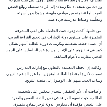
الفكري، وقال إن القراءة سلاح العقل، وهي التي نمّت مداركه
وزادت من نضجه، داعيًا زملاءه إلى قراءة سلسلة روائع قصص
العرب لما تتضمنه من مواقف ملهمة، مشيدًا بدور أسرته
ومعلّميه وضباط مدرسته في دعمه.
من جانبها، أكدت زهرة حمد، الحاصلة على لقب المشرفة
المتميزة على مستوى دولة الإمارات في تحدي القراءة العربي،
أن اعتماد خطط تشغيلية وتكريمات دورية للطلبة أسهم بشكل
كبير في تحفيزهم على الإنجاز، وزيادة عدد الحاصلين على الجواز
الذهبي مقارنة بالأعوام السابقة.
وقالت إن الخطة المعتمدة بالتعاون مع إدارات المدارس
تضمنت تكريمًا منتظمًا للطلبة المنجزين، ما عزز الدافعية لديهم،
وساعد العديد منهم على الوصول إلى منصة التتويج.
وأضافت أن الأثر الحقيقي للتحدي ينعكس على شخصية
الطالب، حيث تسهم القراءة في تعزيز الثقة بالنفس والقدرة
على التعبير، مؤكدة أن مدارس الدولة تزخر بنماذج متميزة،