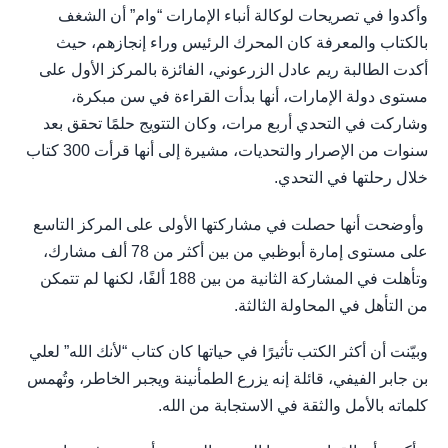
وأكدوا في تصريحات لوكالة أنباء الإمارات “وام” أن الشغف
بالكتاب والمعرفة كان المحرك الرئيس وراء إنجازهم، حيث
أكدت الطالبة ريم عادل الزرعوني، الفائزة بالمركز الأول على
مستوى دولة الإمارات، أنها بدأت القراءة في سن مبكرة،
وشاركت في التحدي أربع مرات، وكان التتويج حلمًا تحقق بعد
سنوات من الإصرار والتحديات، مشيرة إلى أنها قرأت 300 كتاب
خلال رحلتها في التحدي.
وأوضحت أنها حصلت في مشاركتها الأولى على المركز التاسع
على مستوى إمارة أبوظبي من بين أكثر من 78 ألف مشارك،
وتأهلت في المشاركة الثانية من بين 188 ألفًا، لكنها لم تتمكن
من التأهل في المحاولة الثالثة.
وبيّنت أن أكثر الكتب تأثيرًا في حياتها كان كتاب “لأنك الله” لعلي
بن جابر الفيفي، قائلة إنه يزرع الطمأنينة ويجبر الخاطر، وتُهمس
كلماته بالأمل والثقة في الاستجابة من الله.