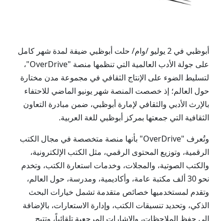
أبوظبي في 2 يوليو /وام/ حلت أبوظبي ضيفة لمدة شهر كامل
على جولة الأدب العالمية التي تنظمها منصة "OverDrive"،
لتسليط الضوء على الإنتاج الثقافي في مجموعة مدن مختارة
حول العالم؛ إذ خصصت المنصة شهر يونيو الماضي للاحتفاء
بالإرث الأدبي والثقافي لإمارة أبوظبي، ضمن مبادرة التعاون
الثقافية التي جمعتها بمركز أبوظبي للغة العربية.
وتُعرف "OverDrive" بأنها منصة متخصصة في مجال الكتب
الرقمية، وتوزيع المحتوى الرقمي، مثل الكتب الإلكترونية،
والكتب الصوتية، والمجلات، وخدمات استعارة الكتب، وتخدم
نحو 30 ألف مكتبة عامة، وأكاديمية، ومدرسة، حول العالم،
وتقدم لمستخدميها خصائص متقدمة تشمل خيارات البحث
الذكي، وتحديد تنسيقات الكتب، وإدارة الاستعارات، بالإضافة
إلى حفظ الملاحظات، والإشارات المرجعية تلقائياً، وتتيح