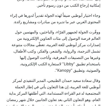
إمكانية إرجاع الكتب من دون رسوم تأخير.
وجاء اختيار أبوظبي ضيفاً لهذه الجولة تقديراً لدورها في إثراء
المحتوى العربي عبر ما تديره من مبادرات ومشاريع رائدة.
ووفّرت الجولة لجمهور القرّاء، والباحثين، والمهتمين حول
العالم فرصة الوصول إلى مئات العناوين الإلكترونية من
إصدارات مركز أبوظبي للغة العربية، تغطّي مجالات متنوعة
تشمل الترجمة، والرواية، والشعر، والفكر، وكتب الأطفال،
وغيرها من التصنيفات المعرفية، وأتاحت الوصول إليها
باستخدام تطبيق "Libby" لاستعارة الكتب الإلكترونية،
والصوتية، وتطبيق "Kanopy".
وقال سعادة سعيد حمدان الطنيجي، المدير التنفيذي لمركز
أبوظبي للغة العربية، إن هذا التعاون يأتي في إطار الحملة
المجتمعية لدعم القراءة المستدامة، التي أطلقها المركز بداية
العام، وهو التعاون الثاني بعد تعاون الجانبين خلال شهر رمضان