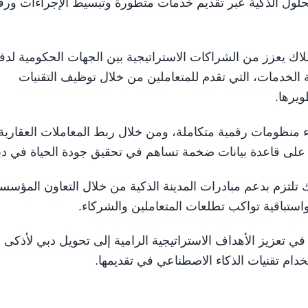
الحلول الذكية عبر تقديم خدمات متطورة وتبسيط الإجراءات ورف
ملاك يعزز من الشراكات الاستراتيجية بين الجهات الحكومية لدف
الخدمات، التي تقدم للمتعاملين من خلال توظيف التقنيات
ويرها.
منظومات رقمية متكاملة، ومن خلال ربط المعاملات العقارية
ة على قاعدة بيانات ضخمة تساهم في تحقيق جودة الحياة في د
ك تلتزم بدعم مبادرات المدينة الذكية من خلال التعاون المؤس
واستباقية تواكب تطلعات المتعاملين والشركاء.
 في تعزيز الأهداف الاستراتيجية الرامية إلى تحويل دبي لأذكى
دام تقنيات الذكاء الاصطناعي في تقديمها.