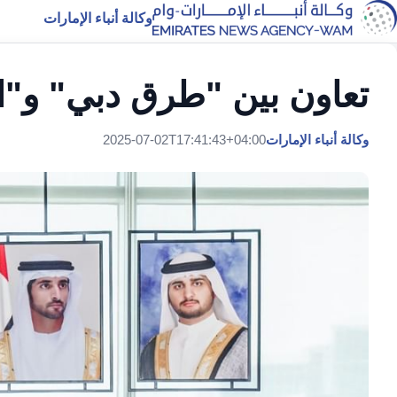
وكالة أنباء الإمارات
تعاون بين "طرق دبي" و"ال
وكالة أنباء الإمارات
2025-07-02T17:41:43+04:00