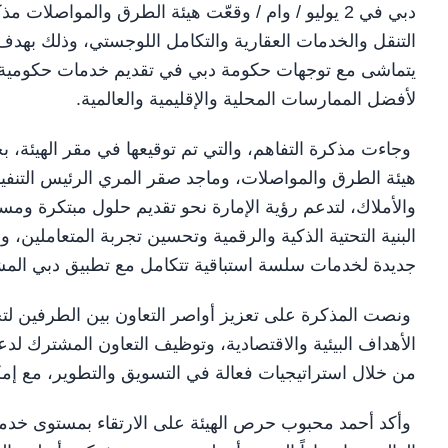
دبي في 2 يوليو / وام / وقعّت هيئة الطرق والمواصلا
التنقل والخدمات العقارية والتكامل اللوجستي، وذلك بهدف 
يتماشى مع توجهات حكومة دبي في تقديم خدمات حكومية توا
لأفضل الممارسات المحلية والإقليمية والعالمية.
وجاءت مذكرة التفاهم، والتي تم توقيعها في مقر الهيئة، 
هيئة الطرق والمواصلات، وماجد صقر المري الرئيس التنفي
والأملاك، لتدعم رؤية الإمارة نحو تقديم حلول مبتكرة ومس
جديدة لخدمات سلسة استباقية تتكامل مع تطبيق دبي المشت
ونصت المذكرة على تعزيز أواصر التعاون بين الطرفين لتحق
الأهداف البيئية والاقتصادية، وتوظيف التعاون المشترك ل
من خلال استراتيجيات فعالة في التسويق والتطوير، مع إمكا
وأكد أحمد محبوب حرص الهيئة على الارتقاء بمستوى خدماتها 