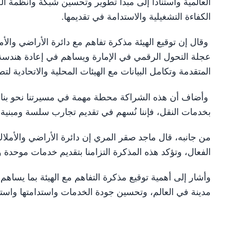
العالمية واستناداً إلى مبدأ تطوير وتحسين شبكة وأنظمة 
الكفاءة التشغيلية والاستدامة في تقديمها.
وقال إن توقيع الهيئة مذكرة تفاهم مع دائرة الأراضي والأ
عجلة التحول الرقمي في الإمارة ويساهم في إعادة هندسة 
المتقدمة وتكامل البيانات مع الهيئات المحلية والاتحادية لتط
وأضاف أن هذه الشراكة محطة مهمة في مسيرتنا نحو بناء 
بخدمات النقل، فإننا نُسهم في تقديم تجارب سلسة ومبني
من جانبه، قال ماجد صقر المري إن دائرة الأراضي والأملا
الفعال، وتؤكد هذه المذكرة التزامنا بتقديم خدمات موحدة 
وأشار إلى أهمية توقيع مذكرة التفاهم مع الهيئة بما يساهم
مدينة في العالم، وتحسين جودة الخدمات واستدامتها واستخ