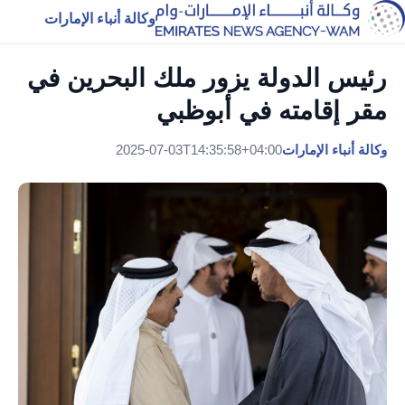
وكالة أنباء الإمارات
رئيس الدولة يزور ملك البحرين في
مقر إقامته في أبوظبي
وكالة أنباء الإمارات
2025-07-03T14:35:58+04:00