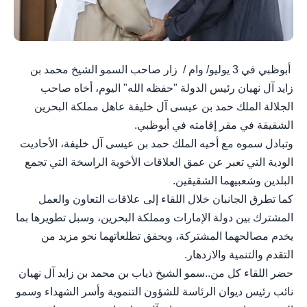
أبوظبي في 3 يوليو/ وام / زار صاحب السمو الشيخ محمد بن
زايد آل نهيان رئيس الدولة "حفظه الله" اليوم، أخاه صاحب
الجلالة الملك حمد بن عيسى آل خليفة عاهل مملكة البحرين
الشقيقة في مقر إقامته في أبوظبي.
وتبادل سموه مع أخيه الملك حمد بن عيسى آل خليفة، الأحاديت
الودية التي تعبر عن عمق العلاقات الأخوية الراسخة التي تجمع
البلدين وشعبيهما الشقيقين.
كما تطرق الجانبان خلال اللقاء إلى علاقات التعاون والعمل
المشترك بين دولة الإمارات ومملكة البحرين، وسبل تطويرها بما
يخدم مصالحهما المشتركة، ويحقق تطلعاتهما نحو مزيد من
التقدم والتنمية والازدهار.
حضر اللقاء كل من..سمو الشيخ ذياب بن محمد بن زايد آل نهيان
نائب رئيس ديوان الرئاسة للشؤون التنموية وأسر الشهداء وسمو