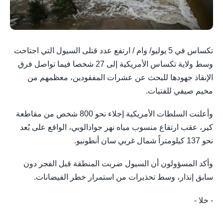
تكساس في 5 يوليو/ وام / ارتفع عدد قتلى السيول التي اجتاحت
وسط ولاية تكساس الأمريكية إلى 27 شخصا فيما تواصل فرق
الإنقاذ جهودها للبحث عن عشرات المفقودين، معظمهم من
مخيم صيفي للفتيات.
وأعلنت السلطات الأمريكية إجلاء نحو 800 شخص من مقاطعة
كير، عقب ارتفاع منسوب مياه نهر جوادالوبي، الواقع على بُعد
نحو 137 كيلومتراً شمال غربي سان أنطونيو.
وأكد المسؤولون أن السيول ضربت المنطقة قبل الفجر دون
سابق إنذار، وسط تحذيرات من استمرار خطر الفيضانات.
- خلا -