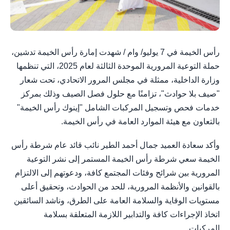
رأس الخيمة في 7 يوليو/ وام / شهدت إمارة رأس الخيمة تدشين،
حملة التوعية المرورية الموحدة الثالثة لعام 2025، التي تنظمها
وزارة الداخلية، ممثلة في مجلس المرور الاتحادي، تحت شعار
"صيف بلا حوادث"، تزامنًا مع حلول فصل الصيف وذلك بمركز
خدمات فحص وتسجيل المركبات الشامل "إينوك رأس الخيمة"
بالتعاون مع هيئة الموارد العامة في رأس الخيمة.
وأكد سعادة العميد جمال أحمد الطير نائب قائد عام شرطة رأس
الخيمة سعي شرطة رأس الخيمة المستمر إلى نشر التوعية
المرورية بين شرائح وفئات المجتمع كافة، ودعوتهم إلى الالتزام
بالقوانين والأنظمة المرورية، للحد من الحوادث، وتحقيق أعلى
مستويات الوقاية والسلامة العامة على الطرق، وناشد السائقين
اتخاذ الإجراءات كافة والتدابير اللازمة المتعلقة بسلامة
المركبات.