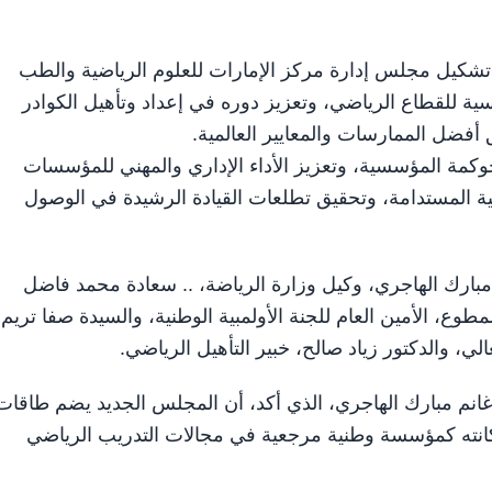
 بإعادة تشكيل مجلس إدارة مركز الإمارات للعلوم الرياضية والطب
سية للقطاع الرياضي، وتعزيز دوره في إعداد وتأهيل الكوادر
أفضل الممارسات والمعايير العالمية.
كمة المؤسسية، وتعزيز الأداء الإداري والمهني للمؤسسات
ضية المستدامة، وتحقيق تطلعات القيادة الرشيدة في الوصول
مبارك الهاجري، وكيل وزارة الرياضة، .. سعادة محمد فاضل
طوع، الأمين العام للجنة الأولمبية الوطنية، والسيدة صفا تريم،
الي، والدكتور زياد صالح، خبير التأهيل الرياضي.
غانم مبارك الهاجري، الذي أكد، أن المجلس الجديد يضم طاقات
كانته كمؤسسة وطنية مرجعية في مجالات التدريب الرياضي