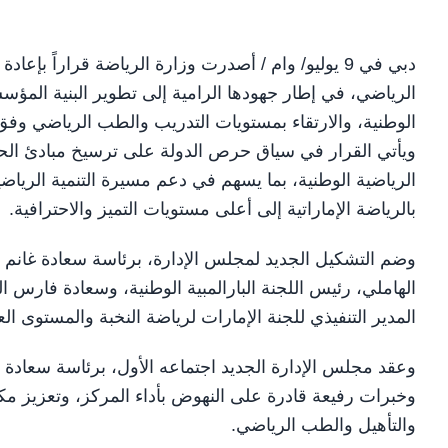
دبي في 9 يوليو/ وام / أصدرت وزارة الرياضة قراراً
الرياضي، في إطار جهودها الرامية إلى تطوير البنية المؤس
الوطنية، والارتقاء بمستويات التدريب والطب الرياضي وفق 
ويأتي القرار في سياق حرص الدولة على ترسيخ مبادئ الحو
الرياضية الوطنية، بما يسهم في دعم مسيرة التنمية الريا
بالرياضة الإماراتية إلى أعلى مستويات التميز والاحترافية.
وضم التشكيل الجديد لمجلس الإدارة، برئاسة سعادة غانم 
الهاملي، رئيس اللجنة البارالمبية الوطنية، وسعادة فارس الم
المدير التنفيذي للجنة الإمارات لرياضة النخبة والمستوى الع
وعقد مجلس الإدارة الجديد اجتماعه الأول، برئاسة سعادة 
وخبرات رفيعة قادرة على النهوض بأداء المركز، وتعزيز م
والتأهيل والطب الرياضي.