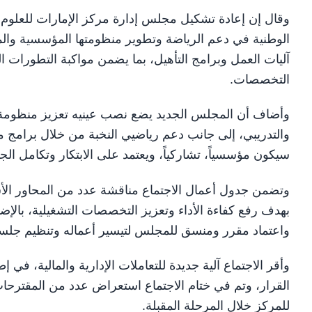
وقال إن إعادة تشكيل مجلس إدارة مركز الإمارات للعلوم 
الوطنية في دعم الرياضة وتطوير منظومتها المؤسسية والم
آليات العمل وبرامج التأهيل، بما يضمن مواكبة التطورات ال
التخصصات.
وأضاف أن المجلس الجديد يضع نصب عينيه تعزيز منظومة ال
والتدريبي، إلى جانب دعم رياضيي النخبة من خلال برامج مت
سيكون مؤسسياً، تشاركياً، ويعتمد على الابتكار وتكامل الجه
وتضمن جدول أعمال الاجتماع مناقشة عدد من المحاور الأساسي
بهدف رفع كفاءة الأداء وتعزيز التخصصات التشغيلية، بالإ
واعتماد مقرر ومنسق للمجلس لتيسير أعماله وتنظيم جلسات
وأقر الاجتماع آلية جديدة للتعاملات الإدارية والمالية، في 
القرار، وتم في ختام الاجتماع استعراض عدد من المقترحات
للمركز خلال المرحلة المقبلة.