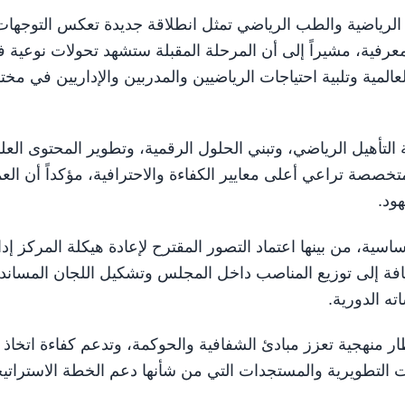
الرياضية والطب الرياضي تمثل انطلاقة جديدة تعكس التوجهات
عرفية، مشيراً إلى أن المرحلة المقبلة ستشهد تحولات نوعية 
عالمية وتلبية احتياجات الرياضيين والمدربين والإداريين في مخ
تأهيل الرياضي، وتبني الحلول الرقمية، وتطوير المحتوى العل
خصصة تراعي أعلى معايير الكفاءة والاحترافية، مؤكداً أن الع
ود.
ة، من بينها اعتماد التصور المقترح لإعادة هيكلة المركز إداري
ضافة إلى توزيع المناصب داخل المجلس وتشكيل اللجان المساند
ه الدورية.
إطار منهجية تعزز مبادئ الشفافية والحوكمة، وتدعم كفاءة اتخاذ
 التطويرية والمستجدات التي من شأنها دعم الخطة الاستراتيج