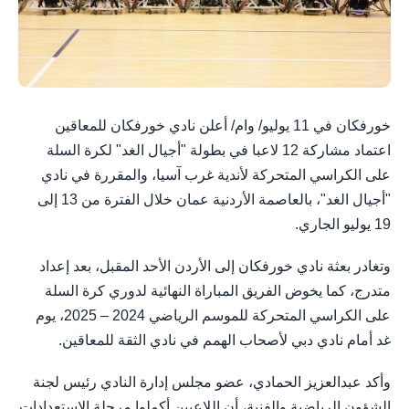
خورفكان في 11 يوليو/ وام/ أعلن نادي خورفكان للمعاقين
اعتماد مشاركة 12 لاعبا في بطولة "أجيال الغد" لكرة السلة
على الكراسي المتحركة لأندية غرب آسيا، والمقررة في نادي
"أجيال الغد"، بالعاصمة الأردنية عمان خلال الفترة من 13 إلى
19 يوليو الجاري.
وتغادر بعثة نادي خورفكان إلى الأردن الأحد المقبل، بعد إعداد
متدرج، كما يخوض الفريق المباراة النهائية لدوري كرة السلة
على الكراسي المتحركة للموسم الرياضي 2024 – 2025، يوم
غد أمام نادي دبي لأصحاب الهمم في نادي الثقة للمعاقين.
وأكد عبدالعزيز الحمادي، عضو مجلس إدارة النادي رئيس لجنة
الشؤون الرياضية والفنية، أن اللاعبين أكملوا مرحلة الاستعدادات