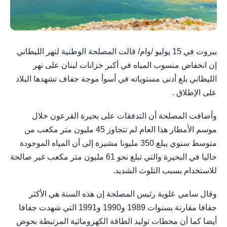
بيروت في 15 يوليو /وام/ قالت المصلحة الوطنية لنهر الليطاني
إن انخفاض منسوب المياه في أكبر خزانات لبنان على نهر
الليطاني بلغ أدنى مستوياته في أسوأ موجة جفاف تشهدها البلاد
على الإطلاق .
وأضافت المصلحة أن التدفقات على بحيرة القرعون خلال
موسم الأمطار هذا العام لم تتجاوز 45 مليون متر مكعب من
متوسط سنوي يبلغ 350 مليونا مشيرة إلى أن المياه الموجودة
حاليا في البحيرة والتي تبلغ نحو 61 مليون متر مكعب غير صالحة
للاستخدام بسبب التلوث الشديد.
وقال سامي علوية رئيس المصلحة إن هذه السنة هي الأكثر
جفافا مقارنة بسنوات 1989 و1990 و1991 التي شهدت جفافا
أيضا كما أن محطات توليد الطاقة الكهرومائية المرتبطة بحوض