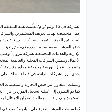
الشارقة في 16 يوليو /وام/ نظّمت هيئة
عمل متخصصة بهدف تعريف المستثمرين والشركات الع
المنطقتين الحرتين لتعزيز الشراكات الإستراتيجية 
حضر الورشة، سعود سالم المزروعي، مدير هيئة المن
الإدارية والخدمات المجتمعية بشركة بترول أبوظبي
الأعمال وممثلي الشركات المحلية والعالمية المت
وتضمنت أعمال الورشة مجموعة محاور رئيسية ركزت
إحدى أبرز الشركات الرائدة في قطاع الطاقة على 
وشملت المحاور التراخيص التجارية والمتطلبات ال
كما تم التطرق إلى عملية تسجيل الموردين في "أدنو
المعتمدة والإجراءات المطلوبة لضمان الامتثال لمعايي
كما سلطت الورشة الضوء على مبادرة "اصنع في الإ