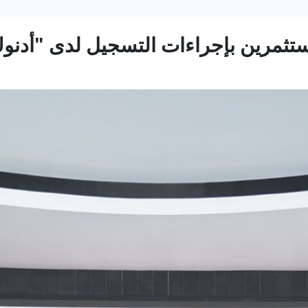
تثمرين بإجراءات التسجيل لدى "أدنو