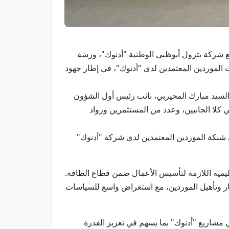
عاون مع شركة بترول أبوظبي الوطنية "أدنوك"، ورشة
الموردين المعتمدين لدى "أدنوك"، في إطار جهود
السيد مبارك المحيربي، نائب رئيس أول الشؤون
 كلا الجانبين، وعدد من المستثمرين ورواد
شبكة الموردين المعتمدين لدى شركة "أدنوك"
يمية اللازمة لتأسيس الأعمال ضمن قطاع الطاقة.
يار وتأهيل الموردين، مع استعراض واسع للسياسات
مشاريع "أدنوك" بما يسهم في تعزيز القدرة