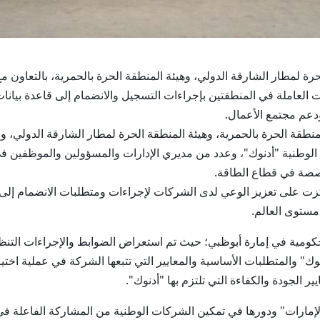
 المنطقة الحرة لمطار الشارقة الدولي، وهيئة المنطقة الحرة بالحمرية، بالت
املة في المنطقتين بإجراءات التسجيل والانضمام إلى قاعدة بيانات 
ودعم مجتمع الأعمال.
طقة الحرة بالحمرية، وهيئة المنطقة الحرة لمطار الشارقة الدولي، و
 الوطنية "أدنوك"، وعدد من مديري الإدارات والمسؤولين والموظفين في
خصصة في قطاع الطاقة.
 على تعزيز الوعي لدى الشركات لإجراءات ومتطلبات الانضمام إلى 
مستوى العالم.
حكومية في إمارة أبوظبي؛ حيث تم استعراض الضوابط والإجراءات التنظ
ك" والمتطلبات الأساسية والمعايير التي تتبعها الشركة في عملية اخت
ر الجودة والكفاءة التي تلتزم بها "أدنوك".
مارات" ودورها في تمكين الشركات الوطنية من المشاركة الفاعلة في 