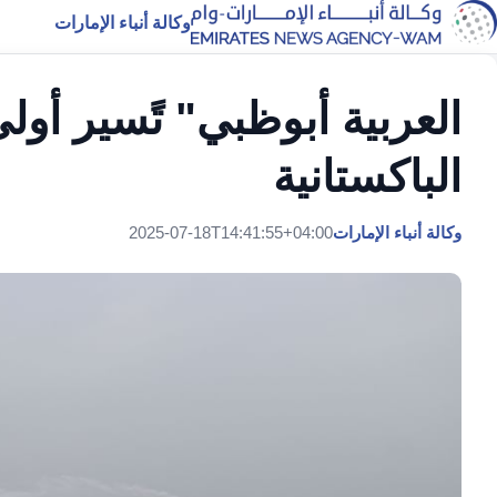
وكالة أنباء الإمارات
العربية أبوظبي" تًسير أول
الباكستانية
وكالة أنباء الإمارات
2025-07-18T14:41:55+04:00