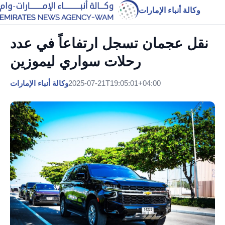
وكالة أنباء الإمارات
رحلات سواري ليموزين
2025-07-21T19:05:01+04:00
وكالة أنباء الإمارات