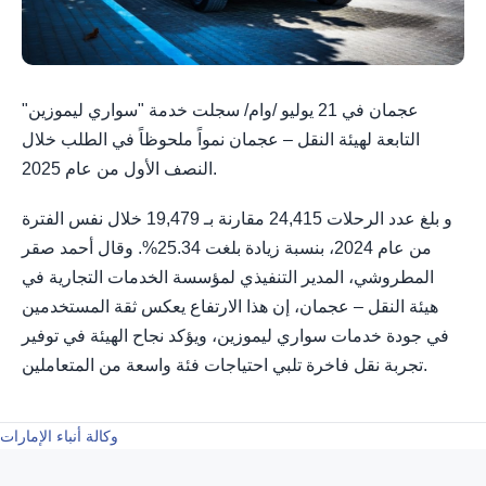
عجمان في 21 يوليو /وام/ سجلت خدمة "سواري ليموزين"
التابعة لهيئة النقل – عجمان نمواً ملحوظاً في الطلب خلال
النصف الأول من عام 2025.
و بلغ عدد الرحلات 24,415 مقارنة بـ 19,479 خلال نفس الفترة
من عام 2024، بنسبة زيادة بلغت 25.34%. وقال أحمد صقر
المطروشي، المدير التنفيذي لمؤسسة الخدمات التجارية في
هيئة النقل – عجمان، إن هذا الارتفاع يعكس ثقة المستخدمين
في جودة خدمات سواري ليموزين، ويؤكد نجاح الهيئة في توفير
تجربة نقل فاخرة تلبي احتياجات فئة واسعة من المتعاملين.
وكالة أنباء الإمارات