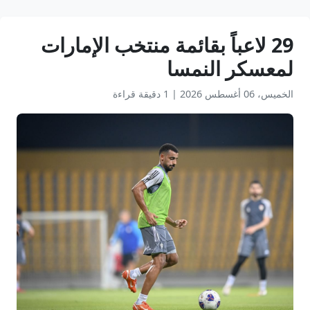
29 لاعباً بقائمة منتخب الإمارات
لمعسكر النمسا
الخميس، 06 أغسطس 2026
|
1 دقيقة قراءة