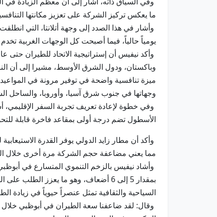
وفي السياق ذاته، أشار إلى أن معظم الزيادة في الط
ما يعكس تركيز الشركة على تعزيز مكانتها التنافسية
وأشار في هذا الصدد إلى وجهة أتلانتا، التي انطل
يومياً حالياً، فيما أصبحت كل الوجهات الغربية تخدم
وباكستان، ودول الشرق الأوسط، مشيرا إلى أن النا
ميزة تنافسية واضحة في توفير مرونة في المواعيد ت
وجهاتها في جنوب شرق آسيا، وأوروبا، والساحل الش
الأسطول تضم درجة أولى بمقاعد فاخرة قابلة للتحو
مما يعني مضاعفة حجم الشركة مرة أخرى خلال ال
بمقدار 5 إلى 6 أضعاف، وهو ما يعزز ال
السياحية والثقافية تمثل عنصراً حيوياً في زيادة ا
وقال: لقد ضاعفنا سعة الطيران في أبوظبي خلال ع