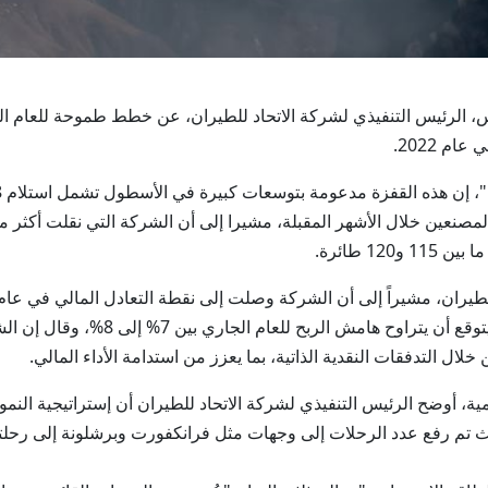
 2022.
1 طائرة.
2023، وارتفع إلى نحو 6% في العام الماضي
ال التدفقات النقدية الذاتية، بما يعزز من استدامة الأداء المالي.
شبكة التي تقترب من 100 وجهة عالمية، أوضح الرئيس التنفيذي لشركة الاتحاد للطيران أن إ
يث تم رفع عدد الرحلات إلى وجهات مثل فرانكفورت وبرشلونة إلى رحلتي