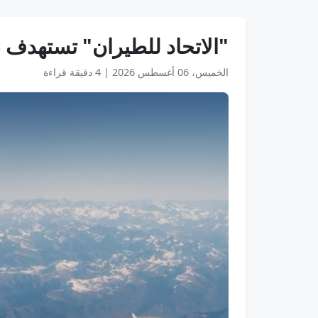
"الاتحاد للطيران" تستهدف 21.5 مليون مسافر و18 طائرة جديدة في 2025
الخميس، 06 أغسطس 2026
|
4 دقيقة قراءة