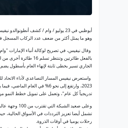
وهو ما يمثل أكثر من ضعف عدد الركاب المسجل في عام
الجاري تسير بخطى ثابتة لإنهاء العام بأسطول يضم ما بين 115 و20
تدريجياً كل عام"، وتعمل على تمويل خطط النمو من خل
وعلى صعيد ال
تشمل أيضا تعزيز الترددات في الأسواق الحالية، ح
رحلات يوميا في أوقات الذروة.