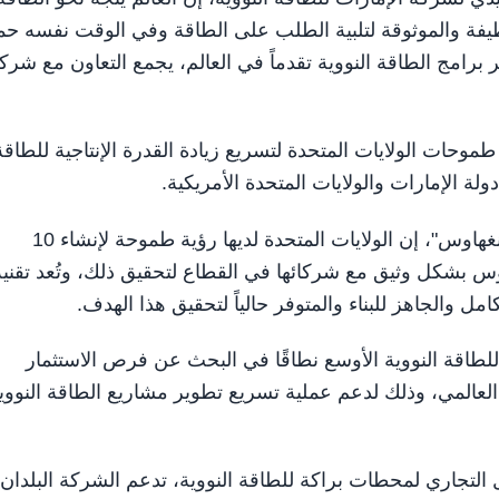
يفة والموثوقة لتلبية الطلب على الطاقة وفي الوقت نفسه حما
امج الطاقة النووية تقدماً في العالم، يجمع التعاون مع شرك
حات الولايات المتحدة لتسريع زيادة القدرة الإنتاجية للطاقة
لة الإمارات والولايات المتحدة الأمريكية.
من جهته، قال دان سومنر، الرئيس التنفيذي لشركة "ويستنغهاوس"، إن الولايات المتحدة لديها رؤية طموحة لإنشاء 10
عام 2030، وتتعاون ويستنغهاوس بشكل وثيق مع شركائها في القطاع لتحقيق ذلك، وتُعد تقني
للطاقة النووية الأوسع نطاقًا في البحث عن فرص الاستثمار
العالمي، وذلك لدعم عملية تسريع تطوير مشاريع الطاقة النووي
لتجاري لمحطات براكة للطاقة النووية، تدعم الشركة البلدان