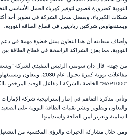
النووية كضرورة قصوى لتوفير كهرباء الحمل الأساسي النظ
شبكات الكهرباء، وبفضل سجل الشركة في تطوير أحد أكثر بر
ويستنغهاوس شركتين رياديتين في قطاع الطاقة النووية.
وأضاف سعادته أن هذا التعاون يمثل خطوة مهمة في دعم طمو
النووية، مما يعزز الشراكة الراسخة في قطاع الطاقة بين دو
مفاعلات نووية كبيرة بحلول 
“AP1000®” الخاصة بالشركة المفاعل الوحيد المرخص بالكامل والجاهز للبناء والمتوفر حالياً لتحقيق هذا الهدف.
وتأتي مذكرة التفاهم في إطار إستراتيجية شركة الإمارات 
والتعاون وتطوير ونشر تقنيات الطاقة النووية على الصعيد 
السلمية وتعزيز أمن الطاقة واستدامتها.
ومن خلال مشاركة الخبرات والرؤى المكتسبة من التشغيل ا