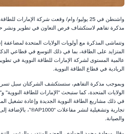
واشنطن في 25 يوليو/ وام/ وقعت شركة الإمارا
مذكرة تفاهم لاستكشاف فرص التعاون في تطوير ونشر حلول 
المتزايد على الطاقة، بما في ذلك التوسع في قطاعي الذكاء
عالمية المستوى لشركة الإمارات للطاقة النووية في تطوير
الريادية في قطاع الطاقة النووية.
الولايات المتحدة، كما ستبحث "الإمارات للطاقة النووية
في ذلك مشاريع الطاقة النووية الجديدة وإعادة تشغيل المش
تجارية وتشغيلية لنشر م
والصيانة.
وقال سعادة محمد الحمادي، العضو المنتدب والرئيس التنفيذ