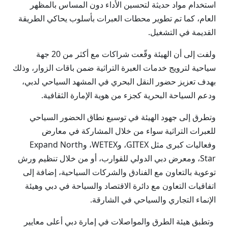
استخدام مواد حديثة لتحسين الأداء دون المساس بالمظهر
العام، كما تم تطوير محطات العبرات بأسلوب يحاكي الطريقة
القديمة في التشغيل.
ولفت إلى أن الهيئة وقّعت شراكات مع أكثر من 20 جهة
سياحية لترويج خدمات العبرة التراثية ضمن باقات الزوار، وذلك
بهدف تعزيز حضور النقل البحري في المشهد السياحي لدبي،
ودعم السياحة البحرية كجزء من هوية الإمارة الثقافية.
وتطرق إلى جهود الهيئة في توسيع نطاق الحضور السياحي
للعبرات التراثية سواء من خلال المشاركة في معارض
وفعاليات كبرى مثل GITEX، وWETEX، وExpand North
Star، ومعرض دبي الدولي للقوارب، أو من خلال تنظيم ورش
توعوية بالتعاون مع الفنادق والشركات السياحية، إضافة إلى
اتفاقيات التعاون مع دائرة الاقتصاد والسياحة في دبي وهيئة
الإنماء التجاري والسياحي في الشارقة.
وتطبق هيئة الطرق والمواصلات في إمارة دبي أعلى معايير