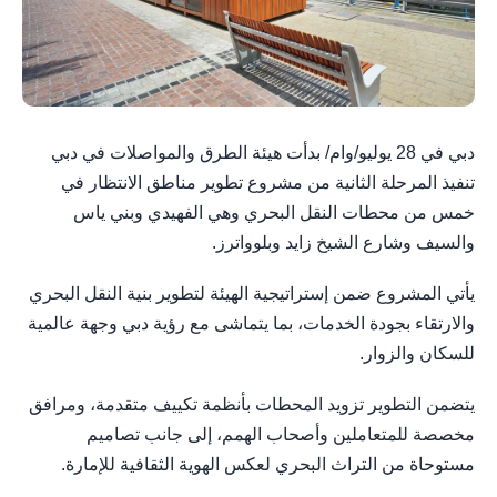
دبي في 28 يوليو/وام/ بدأت هيئة الطرق والمواصلات في دبي
تنفيذ المرحلة الثانية من مشروع تطوير مناطق الانتظار في
خمس من محطات النقل البحري وهي الفهيدي وبني ياس
والسيف وشارع الشيخ زايد وبلوواترز.
يأتي المشروع ضمن إستراتيجية الهيئة لتطوير بنية النقل البحري
والارتقاء بجودة الخدمات، بما يتماشى مع رؤية دبي وجهة عالمية
للسكان والزوار.
يتضمن التطوير تزويد المحطات بأنظمة تكييف متقدمة، ومرافق
مخصصة للمتعاملين وأصحاب الهمم، إلى جانب تصاميم
مستوحاة من التراث البحري لعكس الهوية الثقافية للإمارة.